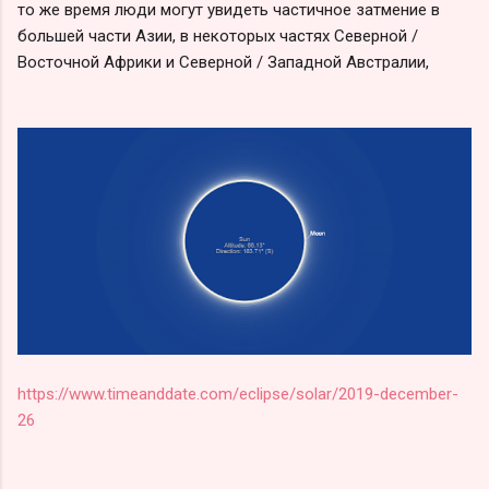
то же время люди могут увидеть частичное затмение в
большей части Азии, в некоторых частях Северной /
Восточной Африки и Северной / Западной Австралии,
https://www.timeanddate.com/eclipse/solar/2019-december-
26