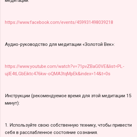
медитации:
https://www.facebook.com/events/459931498039218
Аудио-руководство для медитации «Золотой Век»:
https://www.youtube.com/watch?v=71pvZBaG0VE&list=PL-
ujIE4tLGbEiktc476kw-oQMA3tqMpEk&index=14&t=0s
Инструкции (рекомендуемое время для этой медитации 15
минут):
1. Используйте свою собственную технику, чтобы привести
себя в расслабленное состояние сознания.