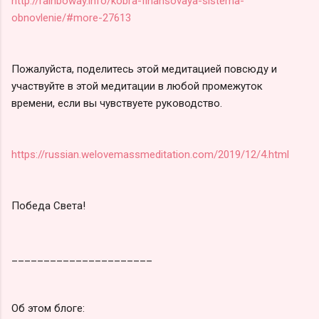
http://rainboway.info/kobra-finansovaya-sistema-
obnovlenie/#more-27613
Пожалуйста, поделитесь этой медитацией повсюду и
участвуйте в этой медитации в любой промежуток
времени, если вы чувствуете руководство.
https://russian.welovemassmeditation.com/2019/12/4.html
Победа Света!
______________________
Об этом блоге: