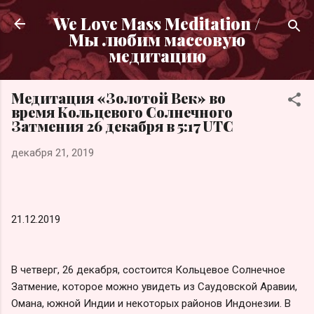
К основному контенту
We Love Mass Meditation /
Мы любим массовую
медитацию
Медитация «Золотой Век» во
время Кольцевого Солнечного
Затмения 26 декабря в 5:17 UTC
декабря 21, 2019
21.12.2019
В четверг, 26 декабря, состоится Кольцевое Солнечное
Затмение, которое можно увидеть из Саудовской Аравии,
Омана, южной Индии и некоторых районов Индонезии. В