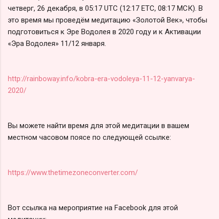
четверг, 26 декабря, в 05:17 UTC (12:17 ETC, 08:17 МСК). В
это время мы проведём медитацию «Золотой Век», чтобы
подготовиться к Эре Водолея в 2020 году и к Активации
«Эра Водолея» 11/12 января.
http://rainboway.info/kobra-era-vodoleya-11-12-yanvarya-
2020/
Вы можете найти время для этой медитации в вашем
местном часовом поясе по следующей ссылке:
https://www.thetimezoneconverter.com/
Вот ссылка на мероприятие на Facebook для этой