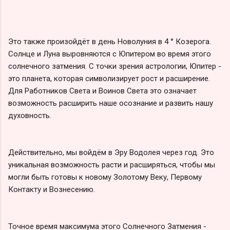
Это также произойдёт в день Новолуния в 4 ° Козерога.
Солнце и Луна выровняются с Юпитером во время этого
солнечного затмения. С точки зрения астрологии, Юпитер -
это планета, которая символизирует рост и расширение.
Для Работников Света и Воинов Света это означает
возможность расширить наше осознание и развить нашу
духовность.
Действительно, мы войдём в Эру Водолея через год. Это
уникальная возможность расти и расширяться, чтобы мы
могли быть готовы к новому Золотому Веку, Первому
Контакту и Вознесению.
Точное время максимума этого Солнечного Затмения -