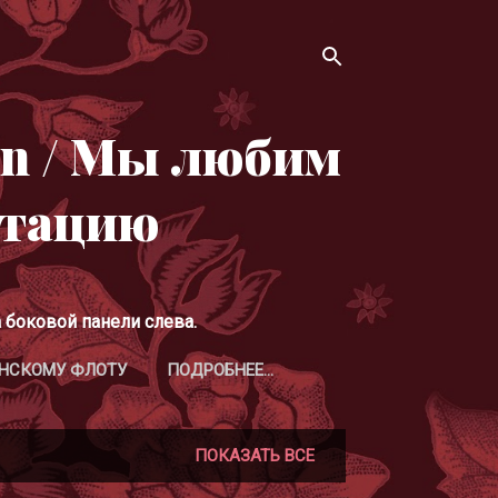
ion / Мы любим
итацию
боковой панели слева.
НСКОМУ ФЛОТУ
ПОДРОБНЕЕ…
ПОКАЗАТЬ ВСЕ