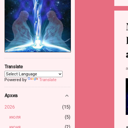
Translate
а
Powered by
Translate
Архив
2026
15
июля
5
июня
2