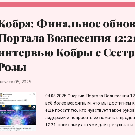
https://rainboway.info/2025/07/aktivatsiya
1. Используйте свою собственную технику
расслабленное состояние сознания. 2. Вы
Кобра: Финальное обно
эту медитацию в качестве инструмента д
Вознесения 12:21. 3. Призовите Фиолетов
Портала Вознесения 12:2
создать вокруг себя за...
интервью Кобры с Сест
Розы
вгуста 05, 2025
04.08.2025 Энергии Портала Вознесения 12
всё более вероятным, что мы достигнем к
ещё просят тех, кто чувствует такое руко
лидерами и попросить их помочь в продв
12:21, поскольку это уже даёт результаты
астрологов планеты, упомянула о нашей а