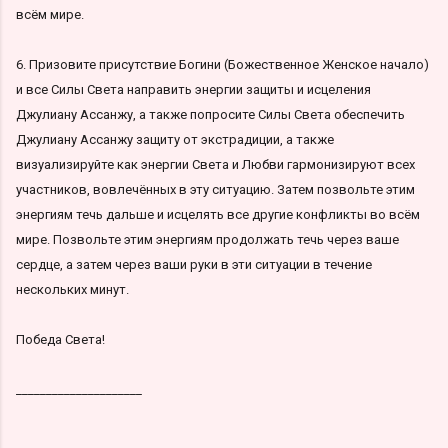
всём мире.
6. Призовите присутствие Богини (Божественное Женское начало)
и все Силы Света направить энергии защиты и исцеления
Джулиану Ассанжу, а также попросите Силы Света обеспечить
Джулиану Ассанжу защиту от экстрадиции, а также
визуализируйте как энергии Света и Любви гармонизируют всех
участников, вовлечённых в эту ситуацию. Затем позвольте этим
энергиям течь дальше и исцелять все другие конфликты во всём
мире. Позвольте этим энергиям продолжать течь через ваше
сердце, а затем через ваши руки в эти ситуации в течение
нескольких минут.
Победа Света!
_____________________