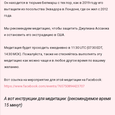
Он находится в тюрьме Белмарш с тех пор, как в 2019 году его
вытащили из посольства Эквадора в Лондоне, где он жил с 2012
года.
Мы рекомендуем медитацию, чтобы защитить Джулиана Ассанжа
и остановить его экстрадицию в США.
Медитация будет проходить ежедневно в 11:30 UTC (07:30 EDT,
14:30 МСК). Пожалуйста, также не стесняйтесь выполнять эту
медитацию как можно чаще и в любое другое время по вашему
желанию.
Вот ссылка на мероприятие для этой медитации на Facebook:
https://www.facebook.com/events/765750894423707
А вот инструкции для медитации: (рекомендуемое время
15 минут)