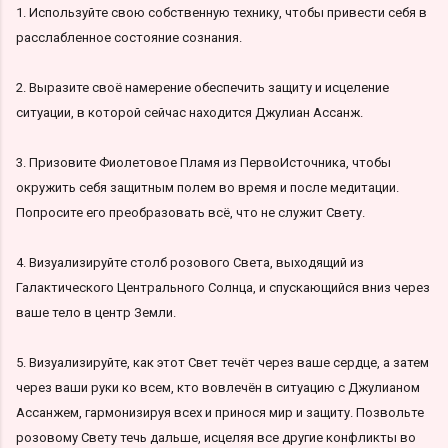
1. Используйте свою собственную технику, чтобы привести себя в
расслабленное состояние сознания.
2. Выразите своё намерение обеспечить защиту и исцеление
ситуации, в которой сейчас находится Джулиан Ассанж.
3. Призовите Фиолетовое Пламя из ПервоИсточника, чтобы
окружить себя защитным полем во время и после медитации.
Попросите его преобразовать всё, что не служит Свету.
4. Визуализируйте столб розового Света, выходящий из
Галактического Центрального Солнца, и спускающийся вниз через
ваше тело в центр Земли.
5. Визуализируйте, как этот Свет течёт через ваше сердце, а затем
через ваши руки ко всем, кто вовлечён в ситуацию с Джулианом
Ассанжем, гармонизируя всех и принося мир и защиту. Позвольте
розовому Свету течь дальше, исцеляя все другие конфликты во