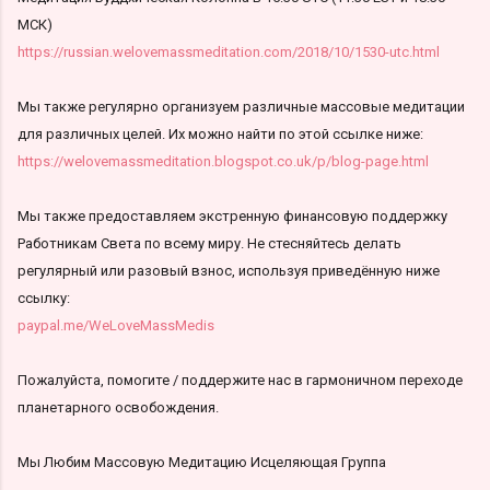
МСК)
https://russian.welovemassmeditation.com/2018/10/1530-utc.html
Мы также регулярно организуем различные массовые медитации
для различных целей. Их можно найти по этой ссылке ниже:
https://welovemassmeditation.blogspot.co.uk/p/blog-page.html
Мы также предоставляем экстренную финансовую поддержку
Работникам Света по всему миру. Не стесняйтесь делать
регулярный или разовый взнос, используя приведённую ниже
ссылку:
paypal.me/WeLoveMassMedis
Пожалуйста, помогите / поддержите нас в гармоничном переходе
планетарного освобождения.
Мы Любим Массовую Медитацию Исцеляющая Группа