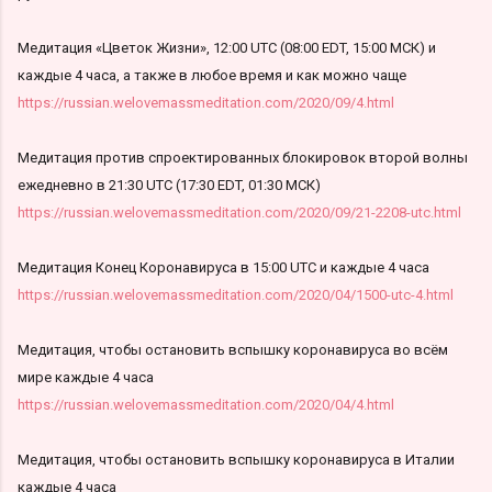
Медитация «Цветок Жизни», 12:00 UTC (08:00 EDT, 15:00 МСК) и
каждые 4 часа, а также в любое время и как можно чаще
https://russian.welovemassmeditation.com/2020/09/4.html
Медитация против спроектированных блокировок второй волны
ежедневно в 21:30 UTC (17:30 EDT, 01:30 МСК)
https://russian.welovemassmeditation.com/2020/09/21-2208-utc.html
Медитация Конец Коронавируса в 15:00 UTC и каждые 4 часа
https://russian.welovemassmeditation.com/2020/04/1500-utc-4.html
Медитация, чтобы остановить вспышку коронавируса во всём
мире каждые 4 часа
https://russian.welovemassmeditation.com/2020/04/4.html
Медитация, чтобы остановить вспышку коронавируса в Италии
каждые 4 часа