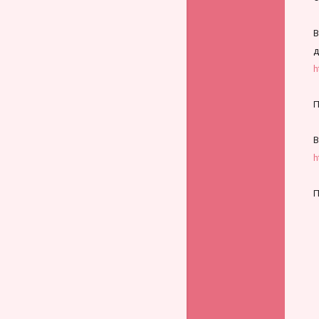
В
д
h
П
В
h
П