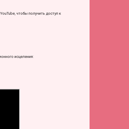
YouTube, чтобы получить доступ к
ионного исцеления: