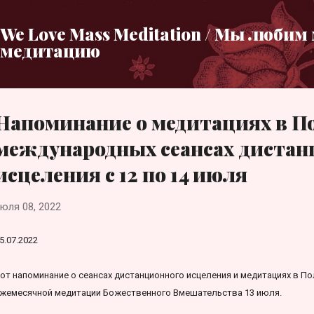
К основному контенту
We Love Mass Meditation / Мы любим
медитацию
Напоминание о медитациях в П
международных сеансах дистан
исцеления с 12 по 14 июля
юля 08, 2022
5.07.2022
от напоминание о сеансах дистанционного исцеления и медитациях в Пол
жемесячной медитации Божественного Вмешательства 13 июля.