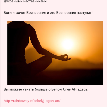
духовными наставниками.
Богиня хочет Вознесения и это Вознесение наступит!
Вы можете узнать больше о Белом Огне АН здесь:
http://rainboway.info/belyj-ogon-an/