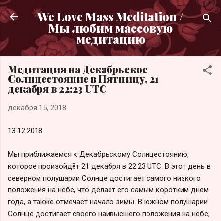
К основному контенту
We Love Mass Meditation /
Мы любим массовую
медитацию
Медитация на Декабрьское
Солнцестояние в Пятницу, 21
декабря в 22:23 UTC
декабря 15, 2018
13.12.2018
Мы приближаемся к Декабрьскому Солнцестоянию,
которое произойдёт 21 декабря в 22:23 UTC. В этот день в
северном полушарии Солнце достигает самого низкого
положения на небе, что делает его самым коротким днём
года, а также отмечает начало зимы. В южном полушарии
Солнце достигает своего наивысшего положения на небе,