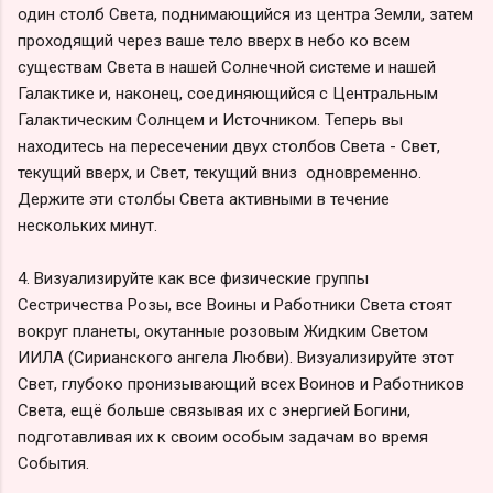
один столб Света, поднимающийся из центра Земли, затем
проходящий через ваше тело вверх в небо ко всем
существам Света в нашей Солнечной системе и нашей
Галактике и, наконец, соединяющийся с Центральным
Галактическим Солнцем и Источником. Теперь вы
находитесь на пересечении двух столбов Света - Свет,
текущий вверх, и Свет, текущий вниз одновременно.
Держите эти столбы Света активными в течение
нескольких минут.
4. Визуализируйте как все физические группы
Сестричества Розы, все Воины и Работники Света стоят
вокруг планеты, окутанные розовым Жидким Светом
ИИЛА (Сирианского ангела Любви). Визуализируйте этот
Свет, глубоко пронизывающий всех Воинов и Работников
Света, ещё больше связывая их с энергией Богини,
подготавливая их к своим особым задачам во время
События.