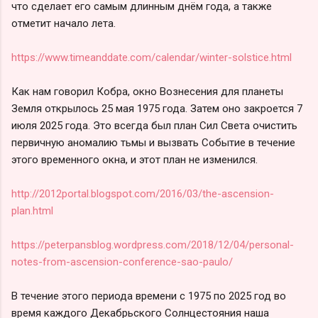
что сделает его самым длинным днём года, а также
отметит начало лета.
https://www.timeanddate.com/calendar/winter-solstice.html
Как нам говорил Кобра, окно Вознесения для планеты
Земля открылось 25 мая 1975 года. Затем оно закроется 7
июля 2025 года. Это всегда был план Сил Света очистить
первичную аномалию тьмы и вызвать Событие в течение
этого временного окна, и этот план не изменился.
http://2012portal.blogspot.com/2016/03/the-ascension-
plan.html
https://peterpansblog.wordpress.com/2018/12/04/personal-
notes-from-ascension-conference-sao-paulo/
В течение этого периода времени с 1975 по 2025 год во
время каждого Декабрьского Солнцестояния наша