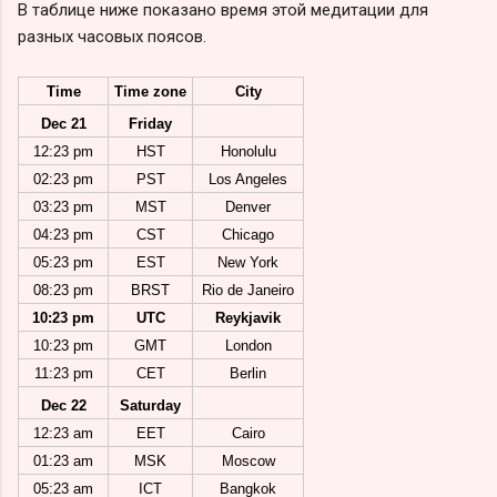
В таблице ниже показано время этой медитации для
разных часовых поясов.
Time
Time zone
City
Dec 21
Friday
12:23 pm
HST
Honolulu
02:23 pm
PST
Los Angeles
03:23 pm
MST
Denver
04:23 pm
CST
Chicago
05:23 pm
EST
New York
08:23 pm
BRST
Rio de Janeiro
10:23 pm
UTC
Reykjavik
10:23 pm
GMT
London
11:23 pm
CET
Berlin
Dec 22
Saturday
12:23 am
EET
Cairo
01:23 am
MSK
Moscow
05:23 am
ICT
Bangkok