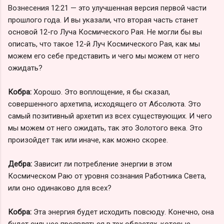
Вознесения 12:21 — это улучшенная версия первой части
прошлого года. И вы указали, что вторая часть станет
основой 12-го Луча Космического Рая. Не могли бы вы
описать, что такое 12-й Луч Космического Рая, как мы
можем его себе представить и чего мы можем от него
ожидать?
Кобра:
Хорошо. Это воплощение, я бы сказал,
совершенного архетипа, исходящего от Абсолюта. Это
самый позитивный архетип из всех существующих. И чего
мы можем от него ожидать, так это Золотого века. Это
произойдет так или иначе, как можно скорее.
Дебра:
Зависит ли потребление энергии в этом
Космическом Раю от уровня сознания Работника Света,
или оно одинаково для всех?
Кобра:
Эта энергия будет исходить повсюду. Конечно, она
будет сильнее проявляться в тех областях, которые