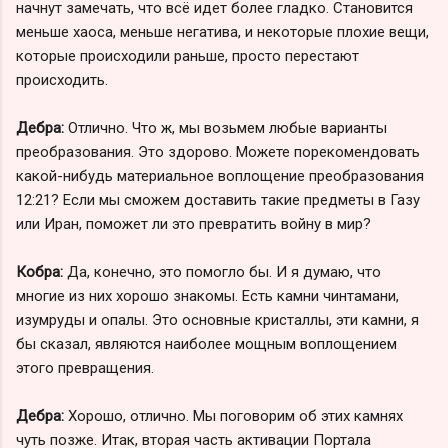
начнут замечать, что всё идет более гладко. Становится
меньше хаоса, меньше негатива, и некоторые плохие вещи,
которые происходили раньше, просто перестают
происходить.
Дебра:
Отлично. Что ж, мы возьмем любые варианты
преобразования. Это здорово. Можете порекомендовать
какой-нибудь материальное воплощение преобразования
12:21? Если мы сможем доставить такие предметы в Газу
или Иран, поможет ли это превратить войну в мир?
Кобра:
Да, конечно, это помогло бы. И я думаю, что
многие из них хорошо знакомы. Есть камни чинтамани,
изумруды и опалы. Это основные кристаллы, эти камни, я
бы сказал, являются наиболее мощным воплощением
этого превращения.
Дебра:
Хорошо, отлично. Мы поговорим об этих камнях
чуть позже. Итак, вторая часть активации Портала