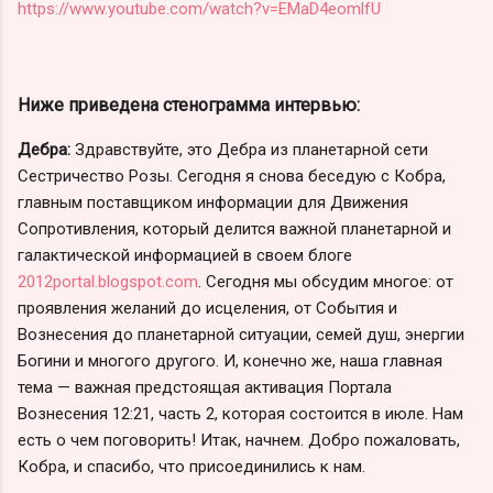
https://www.youtube.com/watch?v=EMaD4eomlfU
Ниже приведена стенограмма интервью:
Дебра:
Здравствуйте, это Дебра из планетарной сети
Сестричество Розы. Сегодня я снова беседую с Кобра,
главным поставщиком информации для Движения
Сопротивления, который делится важной планетарной и
галактической информацией в своем блоге
2012portal.blogspot.com
. Сегодня мы обсудим многое: от
проявления желаний до исцеления, от События и
Вознесения до планетарной ситуации, семей душ, энергии
Богини и многого другого. И, конечно же, наша главная
тема — важная предстоящая активация Портала
Вознесения 12:21, часть 2, которая состоится в июле. Нам
есть о чем поговорить! Итак, начнем. Добро пожаловать,
Кобра, и спасибо, что присоединились к нам.