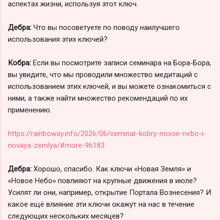
аспектах жизни, используя этот ключ.
Дебра:
Что вы посоветуете по поводу наилучшего
использования этих ключей?
Кобра:
Если вы посмотрите записи семинара на Бора-Бора,
вы увидите, что мы проводили множество медитаций с
использованием этих ключей, и вы можете ознакомиться с
ними, а также найти множество рекомендаций по их
применению.
https://rainboway.info/2026/06/seminar-kobry-novoe-nebo-i-
novaya-zemlya/#more-96183
Дебра:
Хорошо, спасибо. Как ключи «Новая Земля» и
«Новое Небо» повлияют на крупные движения в июле?
Усилят ли они, например, открытие Портала Вознесения? И
какое ещё влияние эти ключи окажут на нас в течение
следующих нескольких месяцев?