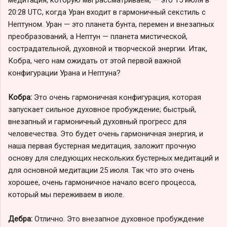
20:28 UTC, когда Уран входит в гармоничный секстиль с
Нептуном. Уран — это планета бунта, перемен и внезапных
преобразований, а Нептун — планета мистической,
сострадательной, духовной и творческой энергии. Итак,
Кобра, чего нам ожидать от этой первой важной
конфигурации Урана и Нептуна?
Кобра:
Это очень гармоничная конфигурация, которая
запускает сильное духовное пробуждение; быстрый,
внезапный и гармоничный духовный прогресс для
человечества. Это будет очень гармоничная энергия, и
наша первая бустерная медитация, заложит прочную
основу для следующих нескольких бустерных медитаций и
для основной медитации 25 июля. Так что это очень
хорошее, очень гармоничное начало всего процесса,
который мы переживаем в июле.
Дебра:
Отлично. Это внезапное духовное пробуждение