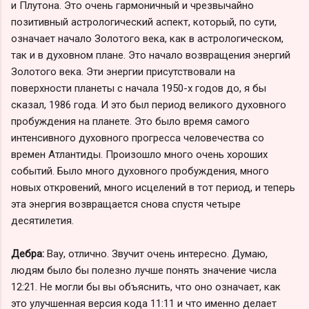
и Плутона. Это очень гармоничный и чрезвычайно
позитивный астрологический аспект, который, по сути,
означает начало Золотого века, как в астрологическом,
так и в духовном плане. Это начало возвращения энергий
Золотого века. Эти энергии присутствовали на
поверхности планеты с начала 1950-х годов до, я бы
сказал, 1986 года. И это был период великого духовного
пробуждения на планете. Это было время самого
интенсивного духовного прогресса человечества со
времен Атлантиды. Произошло много очень хороших
событий. Было много духовного пробуждения, много
новых откровений, много исцелений в тот период, и теперь
эта энергия возвращается снова спустя четыре
десятилетия.
Дебра:
Вау, отлично. Звучит очень интересно. Думаю,
людям было бы полезно лучше понять значение числа
12:21. Не могли бы вы объяснить, что оно означает, как
это улучшенная версия кода 11:11 и что именно делает