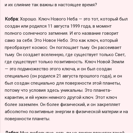
и их слияние так важны в настоящее время?
Кобра:
Хорошо. Ключ Нового Неба — это тот, который был
создан или родился 11 августа 1999 года, в момент
полного солнечного затмения. И его название говорит
само за себя. Это Новое Небо. Это как ключ, который
преобразует космос. Он поглощает тьму. Он рассеивает
тьму. Он создает вселенную, где существует только Свет,
где существует только позитивность. Ключ Новой Земли
— это подмножество этого ключа, и он был создан
специально (он родился 21 августа прошлого года), и он
был создан специально для поверхности этой планеты,
потому что условия здесь уникальны. Это планета-
карантин, и ей нужен немного другой ключ. Этот ключ
более заземлен. Он более физический, и он закрепляет
абсолютно позитивные энергии в физической материи и на
поверхности планеты.
Дебра:
Мне любопытно, есть ли на других планетах такой