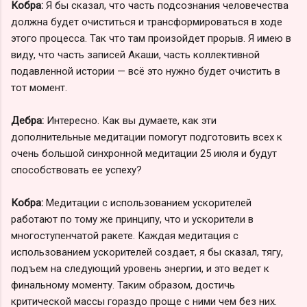
Кобра:
Я бы сказал, что часть подсознания человечества
должна будет очиститься и трансформироваться в ходе
этого процесса. Так что там произойдет прорыв. Я имею в
виду, что часть записей Акаши, часть коллективной
подавленной истории — всё это нужно будет очистить в
тот момент.
Дебра:
Интересно. Как вы думаете, как эти
дополнительные медитации помогут подготовить всех к
очень большой синхронной медитации 25 июля и будут
способствовать ее успеху?
Кобра:
Медитации с использованием ускорителей
работают по тому же принципу, что и ускорители в
многоступенчатой ракете. Каждая медитация с
использованием ускорителей создает, я бы сказал, тягу,
подъем на следующий уровень энергии, и это ведет к
финальному моменту. Таким образом, достичь
критической массы гораздо проще с ними чем без них.