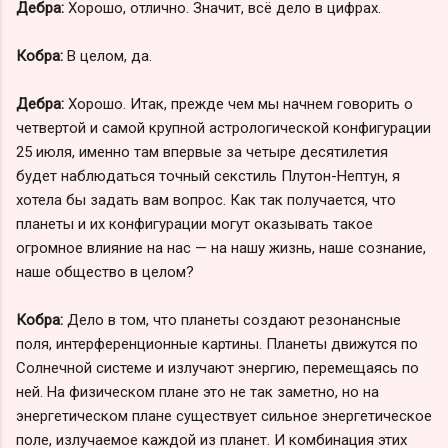
Дебра:
Хорошо, отлично. Значит, всё дело в цифрах.
Кобра:
В целом, да.
Дебра:
Хорошо. Итак, прежде чем мы начнем говорить о
четвертой и самой крупной астрологической конфигурации
25 июля, именно там впервые за четыре десятилетия
будет наблюдаться точный секстиль Плутон-Нептун, я
хотела бы задать вам вопрос. Как так получается, что
планеты и их конфигурации могут оказывать такое
огромное влияние на нас — на нашу жизнь, наше сознание,
наше общество в целом?
Кобра:
Дело в том, что планеты создают резонансные
поля, интерференционные картины. Планеты движутся по
Солнечной системе и излучают энергию, перемещаясь по
ней. На физическом плане это не так заметно, но на
энергетическом плане существует сильное энергетическое
поле, излучаемое каждой из планет. И комбинация этих