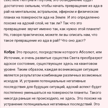
достаточно сильным, чтобы начать превращение из ада в
рай на ментальном, астральном, эфирном и физическом
планах на поверхности ада на Земле. И это определенно
похоже на адский слой, не так ли? Так что это
превращение звучит именно так, как нужно этой планете!
Но, говоря практически, можете ли вы описать нам, что
такое превращение из ада в рай? Что оно даст?
Кобра:
Это процесс, посредством которого Абсолют, или
Источник, и очень развитые существа Света преобразуют
адское состояние, существующее здесь на квантовом
уровне. Таким образом, каждая возникающая ситуация
является результатом комбинации различных возможных
исходов. И, устраняя потенциальные негативные
последствия для будущих ситуаций, адский аспект будет
постепенно уменьшаться на поверхности планеты. Такого
никогда раньше не происходило, не здесь. Это похоже на
устранение потенциальных негативных последствий. Это