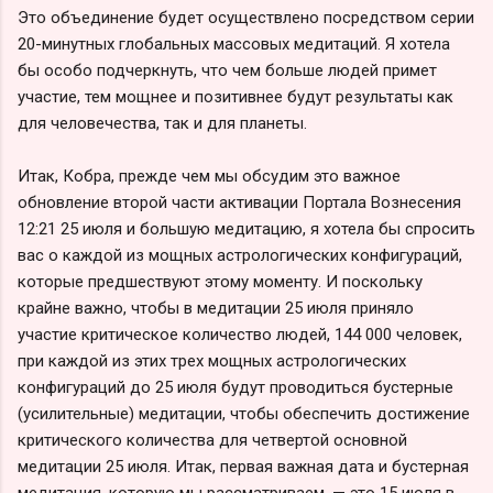
Это объединение будет осуществлено посредством серии
20-минутных глобальных массовых медитаций. Я хотела
бы особо подчеркнуть, что чем больше людей примет
участие, тем мощнее и позитивнее будут результаты как
для человечества, так и для планеты.
Итак, Кобра, прежде чем мы обсудим это важное
обновление второй части активации Портала Вознесения
12:21 25 июля и большую медитацию, я хотела бы спросить
вас о каждой из мощных астрологических конфигураций,
которые предшествуют этому моменту. И поскольку
крайне важно, чтобы в медитации 25 июля приняло
участие критическое количество людей, 144 000 человек,
при каждой из этих трех мощных астрологических
конфигураций до 25 июля будут проводиться бустерные
(усилительные) медитации, чтобы обеспечить достижение
критического количества для четвертой основной
медитации 25 июля. Итак, первая важная дата и бустерная
медитация, которую мы рассматриваем, — это 15 июля в