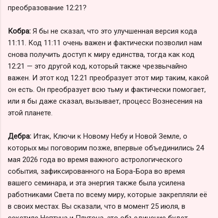
преобразование 12:21?
Кобра:
Я бы не сказал, что это улучшенная версия кода
11:11. Код 11:11 очень важен и фактически позволил нам
снова получить доступ к миру единства, тогда как код
12:21 — это другой код, который также чрезвычайно
важен. И этот код 12:21 преобразует этот мир таким, какой
он есть. Он преобразует всю тьму и фактически помогает,
или я бы даже сказал, вызывает, процесс Вознесения на
этой планете.
Дебра:
Итак, Ключи к Новому Небу и Новой Земле, о
которых мы поговорим позже, впервые объединились 24
мая 2026 года во время важного астрологического
события, зафиксированного на Бора-Бора во время
вашего семинара, и эта энергия также была усилена
работниками Света по всему миру, которые закрепляли её
в своих местах. Вы сказали, что в момент 25 июля, в
секстиле Нептуна и Плутона, это объединение будет