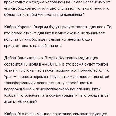
происходит с каждым человеком на Земле независимо от
его свободной воли, или оно случается только с теми, кто
обладает хотя бы минимальным желанием?
Кобра:
Хорошо. Энергии будут присутствовать для всех. Те,
кто более открыт для них и более охотно их принимает,
получат от них больше пользы, но энергии будут
присутствовать на всей планете.
Дебра:
Замечательно. Вторая б/у тканая медитация
состоится 18 июля в 4:45 UTC, и в это время будет тригон
Урана и Плутона, что также гармонично. Помимо того, что
Уран — планета перемен, Плутон также является планетой
трансформации и освещает нашу способность к
перерождению и психологическому исцелению. Итак,
Кобра, что означает эта конфигурация и чего ожидать от
этой комбинации?
Кобра:
Это очень мощное сочетание, символизирующее