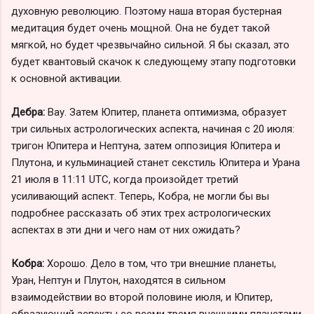
духовную революцию. Поэтому наша вторая бустерная
медитация будет очень мощной. Она не будет такой
мягкой, но будет чрезвычайно сильной. Я бы сказал, это
будет квантовый скачок к следующему этапу подготовки
к основной активации.
Дебра:
Вау. Затем Юпитер, планета оптимизма, образует
три сильных астрологических аспекта, начиная с 20 июля:
тригон Юпитера и Нептуна, затем оппозиция Юпитера и
Плутона, и кульминацией станет секстиль Юпитера и Урана
21 июля в 11:11 UTC, когда произойдет третий
усиливающий аспект. Теперь, Кобра, не могли бы вы
подробнее рассказать об этих трех астрологических
аспектах в эти дни и чего нам от них ожидать?
Кобра:
Хорошо. Дело в том, что три внешние планеты,
Уран, Нептун и Плутон, находятся в сильном
взаимодействии во второй половине июля, и Юпитер,
образующий аспекты со всеми тремя внешними планетами