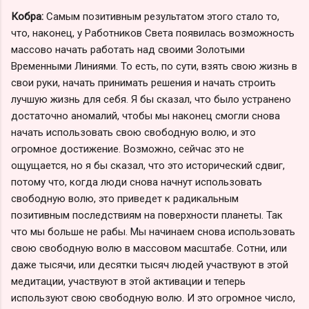
Кобра:
Самым позитивным результатом этого стало то,
что, наконец, у Работников Света появилась возможность
массово начать работать над своими Золотыми
Временными Линиями. То есть, по сути, взять свою жизнь в
свои руки, начать принимать решения и начать строить
лучшую жизнь для себя. Я бы сказал, что было устранено
достаточно аномалий, чтобы мы наконец смогли снова
начать использовать свою свободную волю, и это
огромное достижение. Возможно, сейчас это не
ощущается, но я бы сказал, что это исторический сдвиг,
потому что, когда люди снова начнут использовать
свободную волю, это приведет к радикальным
позитивным последствиям на поверхности планеты. Так
что мы больше не рабы. Мы начинаем снова использовать
свою свободную волю в массовом масштабе. Сотни, или
даже тысячи, или десятки тысяч людей участвуют в этой
медитации, участвуют в этой активации и теперь
используют свою свободную волю. И это огромное число,