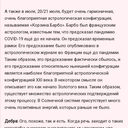
А также в июле, 20/21 июля, будет очень гармоничная,
очень благоприятная астрологическая конфигурация,
называемая «Корзина Барбо». Барбо был французским
астрологом, известным тем, что предсказал пандемию
COVID-19 ещё до ее начала. Он предсказал временные
рамки. Его предсказание было опубликовано в
астрологическом журнале во Франции ещё до пандемии.
Таким образом, это предсказание фактически сбылось, и
его предсказание относительно нынешней конфигурации
является наиболее благоприятной астрологической
конфигурацией XXI века. В некотором смысле он
описывает это как начало Золотого века. Таким образом,
существует множество астрологических подтверждений
этому процессу. В Солнечной системе присутствует много
очень позитивных энергий, которых раньше не было.
Дебра:
Ого, похоже, так и есть. Когда речь заходит о таких
масштабных массовых медитациях, мы понимаем, что