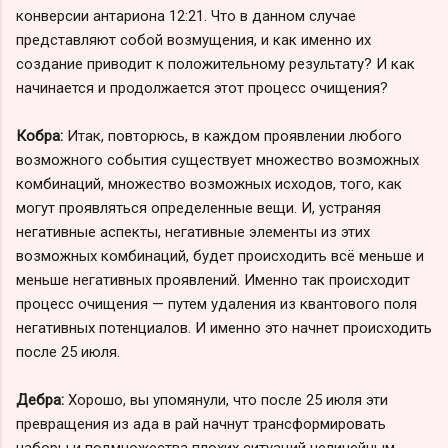
конверсии антариона 12:21. Что в данном случае
представляют собой возмущения, и как именно их
создание приводит к положительному результату? И как
начинается и продолжается этот процесс очищения?
Кобра:
Итак, повторюсь, в каждом проявлении любого
возможного события существует множество возможных
комбинаций, множество возможных исходов, того, как
могут проявляться определенные вещи. И, устраняя
негативные аспекты, негативные элементы из этих
возможных комбинаций, будет происходить всё меньше и
меньше негативных проявлений. Именно так происходит
процесс очищения — путем удаления из квантового поля
негативных потенциалов. И именно это начнет происходить
после 25 июля.
Дебра:
Хорошо, вы упомянули, что после 25 июля эти
превращения из ада в рай начнут трансформировать
наборы и подмножества плохих ситуаций нелинейным