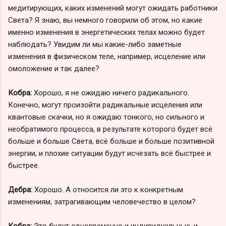
медитирующих, каких изменений могут ожидать работники
Света? Я знаю, вы немного говорили об этом, но какие
именно изменения в энергетических телах можно будет
наблюдать? Увидим ли мы какие-либо заметные
изменения в физическом теле, например, исцеление или
омоложение и так далее?
Кобра:
Хорошо, я не ожидаю ничего радикального.
Конечно, могут произойти радикальные исцеления или
квантовые скачки, но я ожидаю тонкого, но сильного и
необратимого процесса, в результате которого будет всё
больше и больше Света, всё больше и больше позитивной
энергии, и плохие ситуации будут исчезать всё быстрее и
быстрее.
Дебра:
Хорошо. А относится ли это к конкретным
изменениям, затрагивающим человечество в целом?
Кобра:
Это будут одновременно и индивидуальные, и