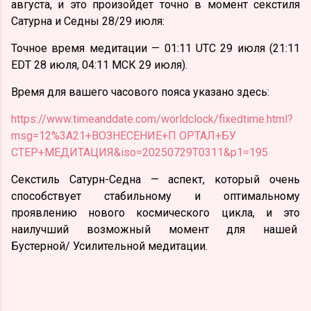
августа, и это произойдет точно в момент секстиля
Сатурна и Седны 28/29 июля:
Точное время медитации — 01:11 UTC 29 июля (21:11
EDT 28 июля, 04:11 МСК 29 июля).
Время для вашего часового пояса указано здесь:
https://www.timeanddate.com/worldclock/fixedtime.html?
msg=12%3A21+ВОЗНЕСЕНИЕ+П ОРТАЛ+БУ
СТЕР+МЕДИТАЦИЯ&iso=20250729T0311&p1=195
Секстиль Сатурн-Седна — аспект, который очень
способствует стабильному и оптимальному
проявлению нового космического цикла, и это
наилучший возможный момент для нашей
Бустерной/ Усилительной медитации.