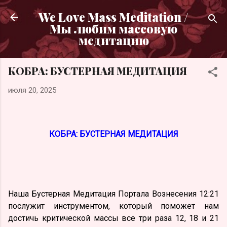
К основному контенту
We Love Mass Meditation /
Мы любим массовую
медитацию
КОБРА: БУСТЕРНАЯ МЕДИТАЦИЯ
июля 20, 2025
КОБРА: БУСТЕРНАЯ МЕДИТАЦИЯ
Наша Бустерная Медитация Портала Вознесения 12:21
послужит инструментом, который поможет нам
достичь критической массы все три раза 12, 18 и 21