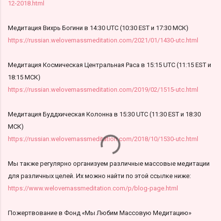
12-2018.html
Медитация Вихрь Богини в 14:30 UTC (10:30 EST и 17:30 МСК)
https://russian.welovemassmeditation.com/2021/01/1430-utc.html
Медитация Космическая Центральная Раса в 15:15 UTC (11:15 EST и
18:15 МСК)
https://russian.welovemassmeditation.com/2019/02/1515-utc.html
Медитация Буддхическая Колонна в 15:30 UTC (11:30 EST и 18:30
МСК)
https://russian.welovemassmeditation.com/2018/10/1530-utc.html
Мы также регулярно организуем различные массовые медитации
для различных целей. Их можно найти по этой ссылке ниже:
https://www.welovemassmeditation.com/p/blog-page.html
Пожертвование в Фонд «Мы Любим Массовую Медитацию»