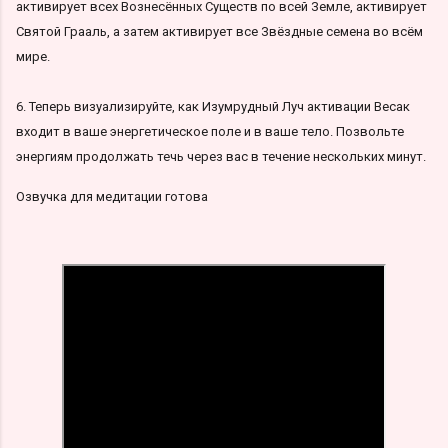
активирует всех Вознесённых Существ по всей Земле, активирует
Святой Грааль, а затем активирует все Звёздные семена во всём
мире.
6. Теперь визуализируйте, как Изумрудный Луч активации Весак
входит в ваше энергетическое поле и в ваше тело. Позвольте
энергиям продолжать течь через вас в течение нескольких минут.
Озвучка для медитации готова