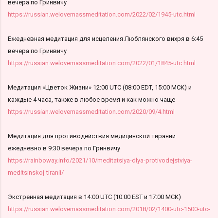
вечера по Гринвичу
https://russian.welovemassmeditation.com/2022/02/1945-utc.html
Ежедневная медитация для исцеления Люблянского вихря в 6:45
вечера по Гринвичу
https://russian.welovemassmeditation.com/2022/01/1845-utc.html
Медитация «Цветок Жизни» 12:00 UTC (08:00 EDT, 15:00 МСК) и
каждые 4 часа, также в любое время и как можно чаще
https://russian.welovemassmeditation.com/2020/09/4.html
Медитация для противодействия медицинской тирании
ежедневно в 9:30 вечера по Гринвичу
https://rainboway.info/2021/10/meditatsiya-dlya-protivodejstviya-
meditsinskoj-tiranii/
Экстренная медитация в 14:00 UTC (10:00 EST и 17:00 МСК)
https://russian.welovemassmeditation.com/2018/02/1400-utc-1500-utc-