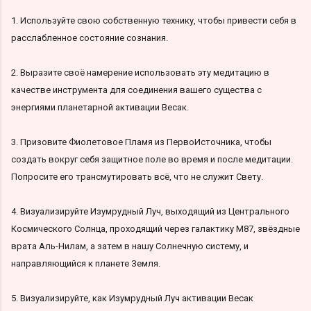
1. Используйте свою собственную технику, чтобы привести себя в
расслабленное состояние сознания.
2. Выразите своё намерение использовать эту медитацию в
качестве инструмента для соединения вашего существа с
энергиями планетарной активации Весак.
3. Призовите Фиолетовое Пламя из ПервоИсточника, чтобы
создать вокруг себя защитное поле во время и после медитации.
Попросите его трансмутировать всё, что не служит Свету.
4. Визуализируйте Изумрудный Луч, выходящий из Центрального
Космического Солнца, проходящий через галактику M87, звёздные
врата Аль-Нилам, а затем в нашу Солнечную систему, и
направляющийся к планете Земля.
5. Визуализируйте, как Изумрудный Луч активации Весак