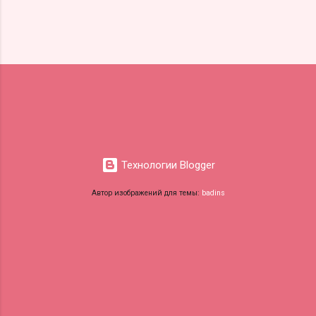
Технологии Blogger
Автор изображений для темы:
badins