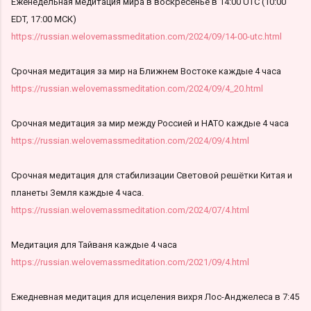
Еженедельная медитация мира в воскресенье в 14:00 UTC (10:00
EDT, 17:00 МСК)
https://russian.welovemassmeditation.com/2024/09/14-00-utc.html
Срочная медитация за мир на Ближнем Востоке каждые 4 часа
https://russian.welovemassmeditation.com/2024/09/4_20.html
Срочная медитация за мир между Россией и НАТО каждые 4 часа
https://russian.welovemassmeditation.com/2024/09/4.html
Срочная медитация для стабилизации Световой решётки Китая и
планеты Земля каждые 4 часа.
https://russian.welovemassmeditation.com/2024/07/4.html
Медитация для Тайваня каждые 4 часа
https://russian.welovemassmeditation.com/2021/09/4.html
Ежедневная медитация для исцеления вихря Лос-Анджелеса в 7:45