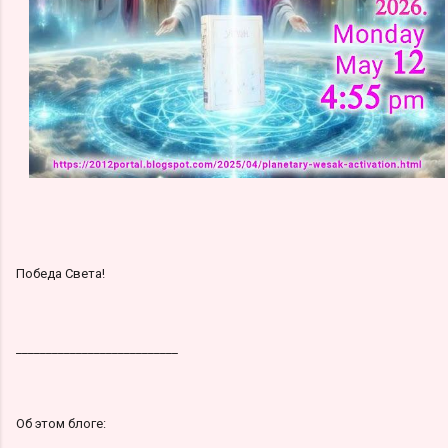
Победа Света!
___________________________
Об этом блоге: