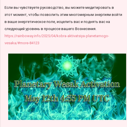
Если вы чувствуете руководство, вы можете медитировать в
этот момент, чтобы позволить этим многомерным энергиям войти
в ваше энергетическое поле, исцелить вас и поднять вас на
следующий уровень в процессе вашего Вознесения.
https://rainboway.info/2025/04/kobra-aktivatsiya-planetarnogo-
vesaka/#more-84123