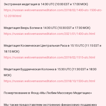
Экстренная медитация в 14:00 UTC (10:00 EST и 17:00 МСК)
https://russian.welovemassmeditation.com/2018/02/1400-utc-1500-utc-
12-2018.html
Медитация Вихрь Богини в 14:30 UTC (10:30 EST и 17:30 МСК)
https://russian.welovemassmeditation.com/2021/01/1430-utc.html
Медитация Космическая Центральная Раса в 15:15 UTC (11:15 EST и
18:15 МСК)
https://russian.welovemassmeditation.com/2019/02/1515-utc.html
Медитация Буддхическая Колонна в 15:30 UTC (11:30 EST и 18:30
МСК)
https://russian.welovemassmeditation.com/2018/10/1530-utc.html
Пожертвование в Фонд «Мы Любим Массовую Медитацию»
Мы также предоставляем экстренную финансовую поддержку