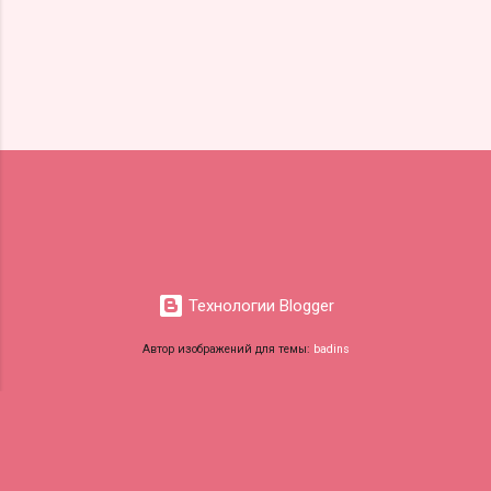
Технологии Blogger
Автор изображений для темы:
badins