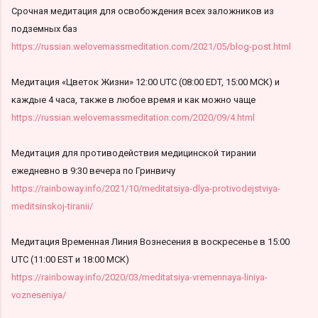
Срочная медитация для освобождения всех заложников из
подземных баз
https://russian.welovemassmeditation.com/2021/05/blog-post.html
Медитация «Цветок Жизни» 12:00 UTC (08:00 EDT, 15:00 МСК) и
каждые 4 часа, также в любое время и как можно чаще
https://russian.welovemassmeditation.com/2020/09/4.html
Медитация для противодействия медицинской тирании
ежедневно в 9:30 вечера по Гринвичу
https://rainboway.info/2021/10/meditatsiya-dlya-protivodejstviya-
meditsinskoj-tiranii/
Медитация Временная Линия Вознесения в воскресенье в 15:00
UTC (11:00 EST и 18:00 МСК)
https://rainboway.info/2020/03/meditatsiya-vremennaya-liniya-
vozneseniya/