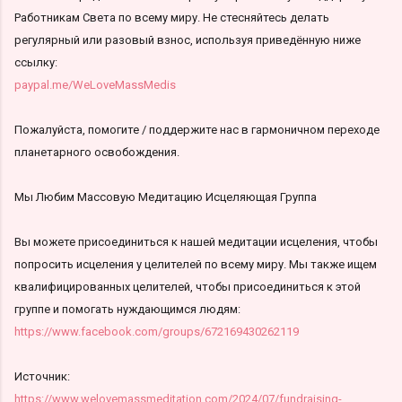
Работникам Света по всему миру. Не стесняйтесь делать
регулярный или разовый взнос, используя приведённую ниже
ссылку:
paypal.me/WeLoveMassMedis
Пожалуйста, помогите / поддержите нас в гармоничном переходе
планетарного освобождения.
Мы Любим Массовую Медитацию Исцеляющая Группа
Вы можете присоединиться к нашей медитации исцеления, чтобы
попросить исцеления у целителей по всему миру. Мы также ищем
квалифицированных целителей, чтобы присоединиться к этой
группе и помогать нуждающимся людям:
https://www.facebook.com/groups/672169430262119
Источник:
https://www.welovemassmeditation.com/2024/07/fundraising-