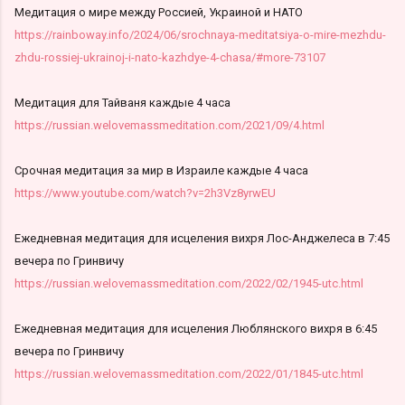
Медитация о мире между Россией, Украиной и НАТО
https://rainboway.info/2024/06/srochnaya-meditatsiya-o-mire-mezhdu-
zhdu-rossiej-ukrainoj-i-nato-kazhdye-4-chasa/#more-73107
Медитация для Тайваня каждые 4 часа
https://russian.welovemassmeditation.com/2021/09/4.html
Срочная медитация за мир в Израиле каждые 4 часа
https://www.youtube.com/watch?v=2h3Vz8yrwEU
Ежедневная медитация для исцеления вихря Лос-Анджелеса в 7:45
вечера по Гринвичу
https://russian.welovemassmeditation.com/2022/02/1945-utc.html
Ежедневная медитация для исцеления Люблянского вихря в 6:45
вечера по Гринвичу
https://russian.welovemassmeditation.com/2022/01/1845-utc.html