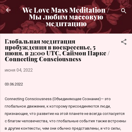
К основному контенту
We Love Mass Meditation /
Мы любим массовую
медитацию
Глобальная медитация
пробуждения в воскресенье, 5
июня, в 21:00 UTC, Саймон Паркс /
Connecting Consciousness
июня 04, 2022
03.06.2022
Connecting Consciousness (Объединяющее Сознание)— это
глобальное движение, к которому присоединяются люди,
признающие, что развитие на этой планете не всегда согласуется
с благом человечества, что глобальные события также встроены
в другие контексты, чем они обычно представлены, и что силы,