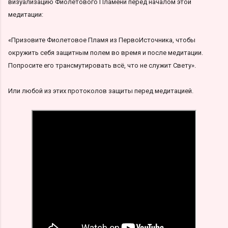
визуализацию Фиолетового Пламени перед началом этой
медитации:
«Призовите Фиолетовое Пламя из ПервоИсточника, чтобы
окружить себя защитным полем во время и после медитации.
Попросите его трансмутировать всё, что не служит Свету».
Или любой из этих протоколов защиты перед медитацией.