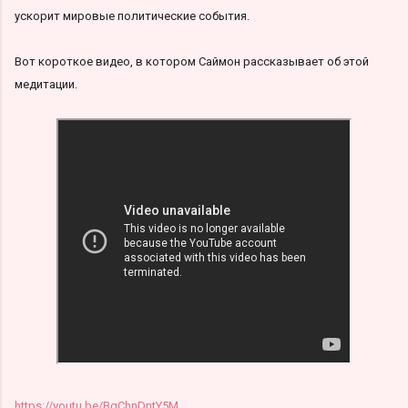
ускорит мировые политические события.
Вот короткое видео, в котором Саймон рассказывает об этой
медитации.
https://youtu.be/BgChnDntY5M