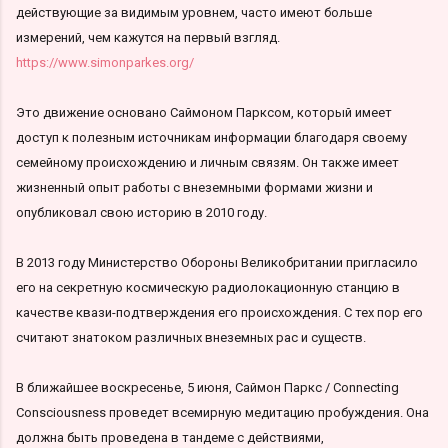
действующие за видимым уровнем, часто имеют больше
измерений, чем кажутся на первый взгляд.
https://www.simonparkes.org/
Это движение основано Саймоном Парксом, который имеет
доступ к полезным источникам информации благодаря своему
семейному происхождению и личным связям. Он также имеет
жизненный опыт работы с внеземными формами жизни и
опубликовал свою историю в 2010 году.
В 2013 году Министерство Обороны Великобритании пригласило
его на секретную космическую радиолокационную станцию в
качестве квази-подтверждения его происхождения. С тех пор его
считают знатоком различных внеземных рас и существ.
В ближайшее воскресенье, 5 июня, Саймон Паркс / Connecting
Consciousness проведет всемирную медитацию пробуждения. Она
должна быть проведена в тандеме с действиями,