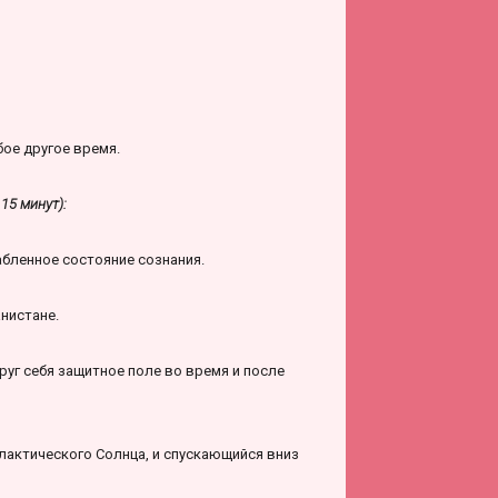
бое другое время.
15 минут):
абленное состояние сознания.
нистане.
уг себя защитное поле во время и после
лактического Солнца, и спускающийся вниз