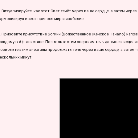
. Визуализируйте, как этот Свет течёт через ваше сердце, а затем через
армонизируя всех и принося мир и изобилие.
. Призовите присутствие Богини (Божественное Женское Начало) напра
аждому в Афганистане. Позвольте этим энергиям течь дальше и исцеля
озвольте этим энергиям продолжать течь через ваше сердце, а затем че
ескольких минут.