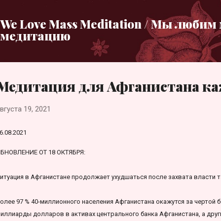
К основному контенту
We Love Mass Meditation / Мы любим
медитацию
Медитация для Афганистана ка
вгуста 19, 2021
6.08.2021
БНОВЛЕНИЕ ОТ 18 ОКТЯБРЯ:
итуация в Афганистане продолжает ухудшаться после захвата власти т
олее 97 % 40-миллионного населения Афганистана окажутся за чертой 
иллиарды долларов в активах центрального банка Афганистана, а дру