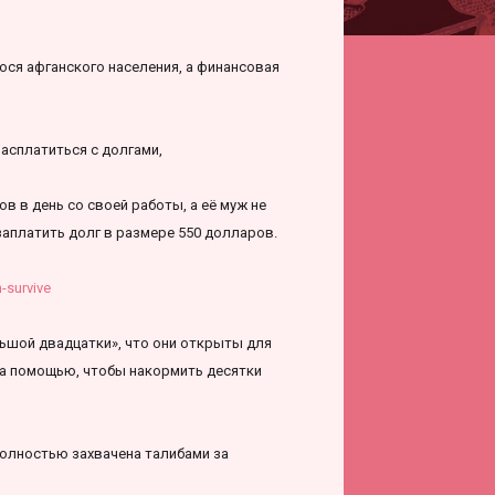
ося афганского населения, а финансовая
асплатиться с долгами,
в в день со своей работы, а её муж не
заплатить долг в размере 550 долларов.
-survive
ьшой двадцатки», что они открыты для
за помощью, чтобы накормить десятки
полностью захвачена талибами за