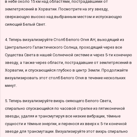
в небе около 15 км над областями, пострадавшими от
землетрясений в Хорватии. Посмотрите на эту звезду,
сверкающую высоко над выбранным местом и испускающую
сияющий Белый Свет.
4. Теперь визуализируйте Столб Белого Огня АН, выходящий из
Центрального Галактического Солнца, проходящий через все
Существа Света в нашей Солнечной системе и через 5-ти конечную
звезду, а также через области, пострадавшие от землетрясений в
Хорватии, и спускающийся глубоко в центр Земли. Продолжайте
визуализировать этот столб Белого Огня в течение нескольких
минут.
5. Теперь визуализируйте вихрь сияющего Белого Света,
спирально спускающийся по часовой стрелке из пятиконечной
звезды, удаляя и трансмутируя все низкие вибрации, тёмные
сущности и тёмные энергии, и перенося их вверх к 5-ти конечной
звезде для трансмутации. Визуализируйте этот вихрь спирально