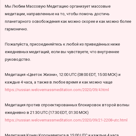
Мы Любим Массовую Медитацию организует массовые
медитации, направленные на то, чтобы помочь достичь
планетарного освобождения как можно скорее и как можно более
гармонично.
Пожалуйста, присоединяйтесь к любой из приведённых ниже
ежедневных медитаций, если вы чувствуете, что внутреннее
руководство.
Медитация «Цветок Жизни», 12:00 UTC (08:00 EDT, 15:00 МСК) и
каждые 4 часа, а также в любое время и как можно чаще
https://russian.welovemassmeditation.com/2020/09/4.html
Медитация против спроектированных блокировок второй волны
ежедневно в 21:30 UTC (17:30 EDT, 01:30 МСК)
https://russian.welovemassmeditation.com/2020/09/21-2208-utc.html
Медитация Конец Коронавируса в 15:00 UTC и каждые 4 часа