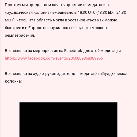
Поэтому мы предлагаем начать проводить медитацию
«Буддхическая колонна» ежедневно в 18:30 UTC (13:30 EDT, 21:30
МСК), чтобы эта область могла восстановиться как можно
быстрее и в Европе не случилось ещё одного мощного
землетрясения.
Вот ссылка на мероприятие на Facebook для этой медитации:
https://www.facebook.com/events/2050809858389956
Вот ссылка на аудио-руководство для медитации «Буддхическая
колонна: