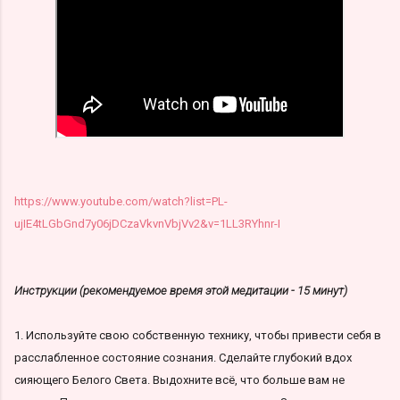
https://www.youtube.com/watch?list=PL-
ujIE4tLGbGnd7y06jDCzaVkvnVbjVv2&v=1LL3RYhnr-I
Инструкции (рекомендуемое время этой медитации - 15 минут)
1. Используйте свою собственную технику, чтобы привести себя в
расслабленное состояние сознания. Сделайте глубокий вдох
сияющего Белого Света. Выдохните всё, что больше вам не