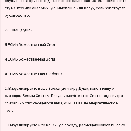
служит. Повторите это дыхание несколько раз. Затем произнесите
эту мантру или аналогичную, мысленно или вслух, если чувствуете
руководство:
«Я ЕСМЬ Душа»
Я ЕСМЬ Божественный Свет
Я ЕСМЬ Божественная Воля
Я ЕСМЬ Божественная Любовь»
2. Визуализируйте вашу Звёздную чакру Души, наполненную
сияющим Белым Светом. Визуализируйте этот Свет в виде вихря,
спирально спускающегося вниз, очищая ваше энергетическое
поле.
3. Визуализируйте 5-ти конечную звезду, размещающуюся высоко