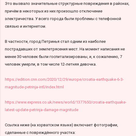
Это вызвало значительные структурные повреждения в районах,
причём в некоторых из них произошло отключение
электричества. У всего города были проблемы с телефонной
связью и интернетом.
В частности, город Петринья стал одним из наиболее
пострадавших от землетрясения мест. На момент написания не
менее 30 человек были госпитализированы, и, к сожалению, 7
человек умерли, в том числе 12-летняя девочка.
https://edition.cnn.com/2020/12/29/europe/croatia-earthquake-6-3-
magnitude-petrinja-intl/index.html
https://www.express.co.uk/news/world/1377650/croatia-earthquake-
latest-update-petrinja-damage-magnitude
Ссылка ниже (на хорватском языке) включает фотографии,
сделанные с повреждённого участка: