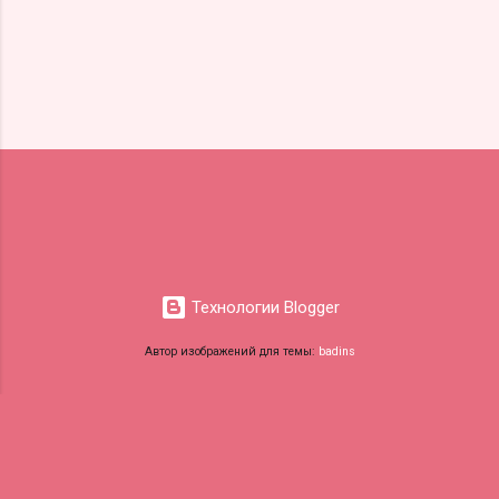
Технологии Blogger
Автор изображений для темы:
badins