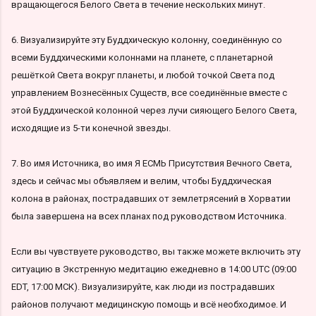
вращающегося Белого Света в течение нескольких минут.
6. Визуализируйте эту Буддхическую колонну, соединённую со
всеми Буддхическими колоннами на планете, с планетарной
решёткой Света вокруг планеты, и любой точкой Света под
управлением Вознесённых Существ, все соединённые вместе с
этой Буддхической колонной через лучи сияющего Белого Света,
исходящие из 5-ти конечной звезды.
7. Во имя Источника, во имя Я ЕСМЬ Присутствия Вечного Света,
здесь и сейчас мы объявляем и велим, чтобы Буддхическая
колона в районах, пострадавших от землетрясений в Хорватии
была завершена на всех планах под руководством Источника.
Если вы чувствуете руководство, вы также можете включить эту
ситуацию в Экстренную медитацию ежедневно в 14:00 UTC (09:00
EDT, 17:00 МСК). Визуализируйте, как люди из пострадавших
районов получают медицинскую помощь и всё необходимое. И