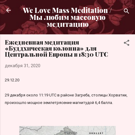
К основному контенту
We Love Mass Meditation /
Мы любим массовую
медитацию
Ежедневная медитация
«Буддхическая колонна» для
Центральной Европы в 18:30 UTC
декабря 31, 2020
29.12.20
29 декабря около 11:19 UTC в районе Загреба, столицы Хорватии,
произошло мощное землетрясение магнитудой 6,4 балла.