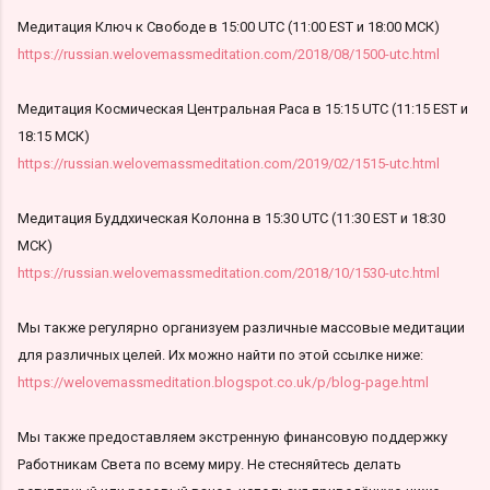
Медитация Ключ к Свободе в 15:00 UTC (11:00 EST и 18:00 МСК)
https://russian.welovemassmeditation.com/2018/08/1500-utc.html
Медитация Космическая Центральная Раса в 15:15 UTC (11:15 EST и
18:15 МСК)
https://russian.welovemassmeditation.com/2019/02/1515-utc.html
Медитация Буддхическая Колонна в 15:30 UTC (11:30 EST и 18:30
МСК)
https://russian.welovemassmeditation.com/2018/10/1530-utc.html
Мы также регулярно организуем различные массовые медитации
для различных целей. Их можно найти по этой ссылке ниже:
https://welovemassmeditation.blogspot.co.uk/p/blog-page.html
Мы также предоставляем экстренную финансовую поддержку
Работникам Света по всему миру. Не стесняйтесь делать