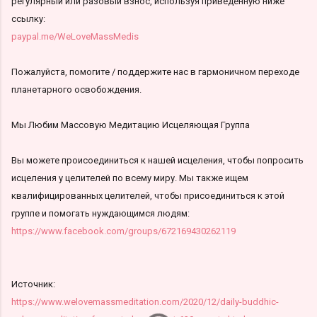
регулярный или разовый взнос, используя приведённую ниже
ссылку:
paypal.me/WeLoveMassMedis
Пожалуйста, помогите / поддержите нас в гармоничном переходе
планетарного освобождения.
Мы Любим Массовую Медитацию Исцеляющая Группа
Вы можете происоединиться к нашей исцеления, чтобы попросить
исцеления у целителей по всему миру. Мы также ищем
квалифицированных целителей, чтобы присоединиться к этой
группе и помогать нуждающимся людям:
https://www.facebook.com/groups/672169430262119
Источник:
https://www.welovemassmeditation.com/2020/12/daily-buddhic-