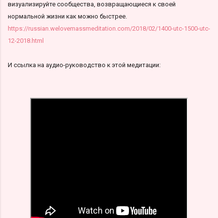
визуализируйте сообщества, возвращающиеся к своей
нормальной жизни как можно быстрее.
https://russian.welovemassmeditation.com/2018/02/1400-utc-1500-utc-
12-2018.html
И ссылка на аудио-руководство к этой медитации: