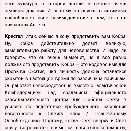
есть культура, в которой ангелы и святые очень
реальны для них. И поэтому он описал в интимных
подробностях своё взаимодействие с тем, кого он
описал как Ангела.
Кристал:
Итак, сейчас я хочу представить вам Кобра.
Ну, Кобра действительно делает великую,
замечательную работу для человечества. И надо ли
говорить, что он очень знаменит, но я всё равно
должна его представить. Кобра — это кодовое имя для
Прорыва Сжатия, чья личность должна оставаться
скрытой в настоящее время по различным причинам.
Он работает непосредственно вместе с Галактической
Конфедерацией над созданием официального
разведывательного центра для Победы Света в
усилиях по подготовке пробужденного населения
поверхности к Сдвигу Эпох / Планетарному
Освобождению. Поэтому, когда Свет сверху и Свет
снизу встречаются прямо на поверхности планеты,