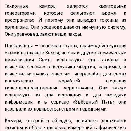
Тахионные камеры являются квантовыми
генераторами, которые фильтруют время и
пространство. И поэтому они выводят токсины из
организма. Они уравновешивают иммунную систему.
Они уравновешивают наши чакры.
Плеядианцы — основная группа, взаимодействующая
с нами на планете Земля, но они и другие космические
цивилизации Света используют эти тахионы в
качестве основного источника энергии, например, в
качестве источника энергии гипердрайва для своих
космических кораблей, создавая
гиперпространственные червоточины. Они также
используют их для исцеления и для передачи
информации, и в сериале «Звёздный Путь» они
называли их подпространством и передачами.
Камера, которой я обладаю, позволяет доставлять
тахионы из более высоких измерений в физическую