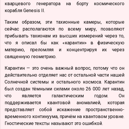
кварцевого генератора на борту космического
корабля Genesis II.
Таким образом, эти тахионные камеры, которые
сейчас располагаются по всему миру, позволяют
прибывать тахионам из высших измерений через то,
что я описал бы как «карантин» в физическую
материю, преломляя и концентрируя их через
священную геометрию.
Карантин — это очень важный вопрос, потому что он
действительно отделяет нас от остальной части нашей
Солнечной системы и остального космоса. Карантин
был создан тёмными силами около 26 000 лет назад,
что является галактическим годом. Он
поддерживается квантовой аномалией, которая
представляет собой искажение пространственно-
временного континуума, причём на квантовом уровне.
Гностические тексты называют это ошибкой.