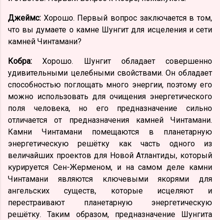
Джеймс:
Хорошо. Первый вопрос заключается в том,
что вы думаете о камне Шунгит для исцеления и сети
камней Чинтамани?
Кобра:
Хорошо. Шунгит обладает совершенно
удивительными целебными свойствами. Он обладает
способностью поглощать много энергии, поэтому его
можно использовать для очищения энергетического
поля человека, но его предназначение сильно
отличается от предназначения камней Чинтамани.
Камни Чинтамани помещаются в планетарную
энергетическую решётку как часть одного из
величайших проектов для Новой Атлантиды, который
курируется Сен-Жерменом, и на самом деле камни
Чинтамани являются ключевыми якорями для
ангельских существ, которые исцеляют и
перестраивают планетарную энергетическую
решётку. Таким образом, предназначение Шунгита