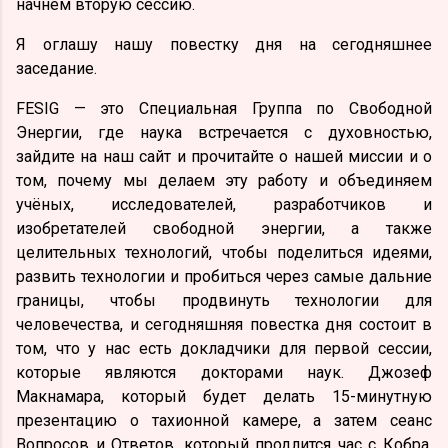
начнём вторую сессию.
Я оглашу нашу повестку дня на сегодняшнее
заседание.
FESIG — это Специальная Группа по Свободной
Энергии, где наука встречается с духовностью,
зайдите на наш сайт и прочитайте о нашей миссии и о
том, почему мы делаем эту работу и объединяем
учёных, исследователей, разработчиков и
изобретателей свободной энергии, а также
целительных технологий, чтобы поделиться идеями,
развить технологии и пробиться через самые дальние
границы, чтобы продвинуть технологии для
человечества, и сегодняшняя повестка дня состоит в
том, что у нас есть докладчики для первой сессии,
которые являются докторами наук. Джозеф
Макнамара, который будет делать 15-минутную
презентацию о тахионной камере, а затем сеанс
Вопросов и Ответов, который продлится час с Кобра,