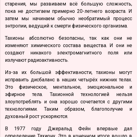
старения, мы развиваем всё большую сложность,
пока не достигаем примерно 20-летнего возраста. И
затем мы начинаем обычно необратимый процесс
энтропии, ведущий к смерти физического организма.
Тахионы абсолютно безопасны, так как они не
изменяют химического состава вещества. И они не
создают никакого электромагнитного поля или
излучают радиоактивность.
Из-за их большой эффективности, тахионы могут
исправить дисбаланс в наших четырёх нижних телах.
Это физическое, ментальное, эмоциональное и
эфирное тела. Тахионной технологией нельзя
злоупотреблять и она хорошо сочетается с другими
технологиями. Таким образом, благополучие и
духовный рост ускоряются.
В 1977 году Джеральд Фейн впервые дал
определение Тахиону. Это в конечном итоге вошло в