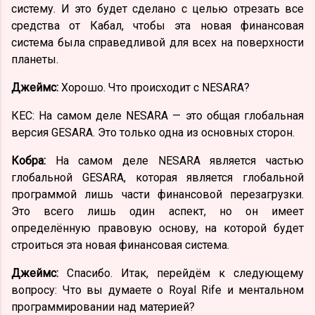
систему. И это будет сделано с целью отрезать все
средства от Кабал, чтобы эта новая финансовая
система была справедливой для всех на поверхности
планеты.
Джеймс:
Хорошо. Что происходит с NESARA?
КЕС: На самом деле NESARA — это общая глобальная
версия GESARA. Это только одна из основных сторон.
Кобра:
На самом деле NESARA является частью
глобальной GESARA, которая является глобальной
программой лишь части финансовой перезагрузки.
Это всего лишь один аспект, но он имеет
определённую правовую основу, на которой будет
строиться эта новая финансовая система.
Джеймс:
Спасибо. Итак, перейдём к следующему
вопросу: Что вы думаете о Royal Rife и ментальном
программировании над материей?