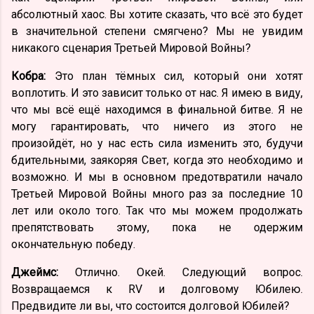
абсолютный хаос. Вы хотите сказать, что всё это будет
в значительной степени смягчено? Мы не увидим
никакого сценария Третьей Мировой Войны?
Кобра:
Это план тёмных сил, который они хотят
воплотить. И это зависит только от нас. Я имею в виду,
что мы всё ещё находимся в финальной битве. Я не
могу гарантировать, что ничего из этого не
произойдёт, но у нас есть сила изменить это, будучи
бдительными, заякоряя Свет, когда это необходимо и
возможно. И мы в основном предотвратили начало
Третьей Мировой Войны много раз за последние 10
лет или около того. Так что мы можем продолжать
препятствовать этому, пока не одержим
окончательную победу.
Джеймс:
Отлично. Окей. Следующий вопрос.
Возвращаемся к RV и долговому Юбилею.
Предвидите ли вы, что состоится долговой Юбилей?