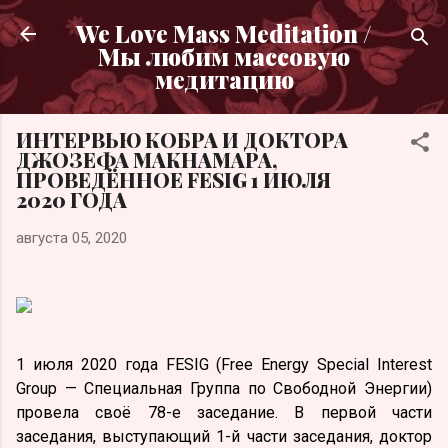
К основному контенту
We Love Mass Meditation /
Мы любим массовую
медитацию
ИНТЕРВЬЮ КОБРА И ДОКТОРА
ДЖОЗЕФА МАКНАМАРА,
ПРОВЕДЁННОЕ FESIG 1 ИЮЛЯ
2020 ГОДА
августа 05, 2020
1 июля 2020 года FESIG (Free Energy Special Interest
Group — Специальная Группа по Свободной Энергии)
провела своё 78-е заседание. В первой части
заседания, выступающий 1-й части заседания, доктор