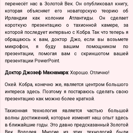
перенесёт нас в Золотой Век. Он опубликовал книгу,
которая объясняет его новаторскую теорию об
Ирландии как колонии Атлантиды. Он сделает
короткую презентацию о тахионной камере, за
которой последует интервью с Кобра. Так что теперь я
обращаюсь к вам, доктор Джо, если вы возьмете
микрофон, я буду вашим помощником по
презентации, помогая вам с скриншотом вашей
презентации PowerPoint.
Доктор Джозеф Макнамара:
Хорошо. Отлично!
Окей. Кобра, конечно же, является центром большого
интереса здесь. Поэтому я постараюсь сделать свою
презентацию как можно более краткой.
Тахионная технология является частью большой
волны достижений, которые изменят наш опыт здесь
в ближайшие годы. Это давно предсказанный Золотой
Век Водолея. Многие из этих технологий были