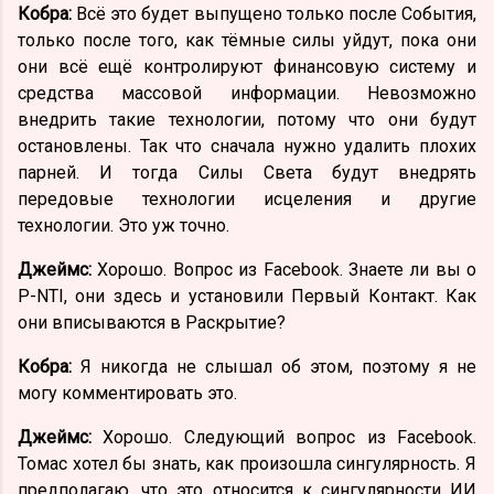
Кобра:
Всё это будет выпущено только после События,
только после того, как тёмные силы уйдут, пока они
они всё ещё контролируют финансовую систему и
средства массовой информации. Невозможно
внедрить такие технологии, потому что они будут
остановлены. Так что сначала нужно удалить плохих
парней. И тогда Силы Света будут внедрять
передовые технологии исцеления и другие
технологии. Это уж точно.
Джеймс:
Хорошо. Вопрос из Facebook. Знаете ли вы о
P-NTI, они здесь и установили Первый Контакт. Как
они вписываются в Раскрытие?
Кобра:
Я никогда не слышал об этом, поэтому я не
могу комментировать это.
Джеймс:
Хорошо. Следующий вопрос из Facebook.
Томас хотел бы знать, как произошла сингулярность. Я
предполагаю, что это относится к сингулярности ИИ