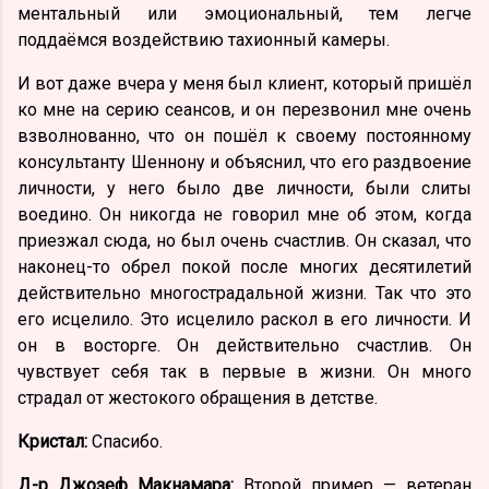
ментальный или эмоциональный, тем легче
поддаёмся воздействию тахионный камеры.
И вот даже вчера у меня был клиент, который пришёл
ко мне на серию сеансов, и он перезвонил мне очень
взволнованно, что он пошёл к своему постоянному
консультанту Шеннону и объяснил, что его раздвоение
личности, у него было две личности, были слиты
воедино. Он никогда не говорил мне об этом, когда
приезжал сюда, но был очень счастлив. Он сказал, что
наконец-то обрел покой после многих десятилетий
действительно многострадальной жизни. Так что это
его исцелило. Это исцелило раскол в его личности. И
он в восторге. Он действительно счастлив. Он
чувствует себя так в первые в жизни. Он много
страдал от жестокого обращения в детстве.
Кристал:
Спасибо.
Д-р Джозеф Макнамара:
Второй пример — ветеран