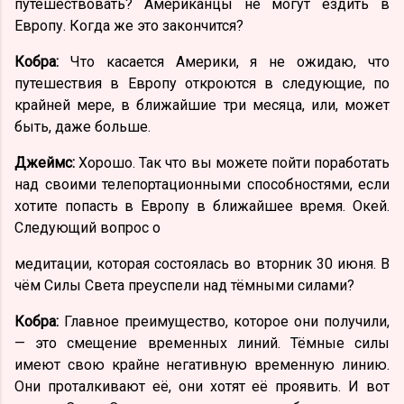
путешествовать? Американцы не могут ездить в
Европу. Когда же это закончится?
Кобра:
Что касается Америки, я не ожидаю, что
путешествия в Европу откроются в следующие, по
крайней мере, в ближайшие три месяца, или, может
быть, даже больше.
Джеймс:
Хорошо. Так что вы можете пойти поработать
над своими телепортационными способностями, если
хотите попасть в Европу в ближайшее время. Окей.
Следующий вопрос о
медитации, которая состоялась во вторник 30 июня. В
чём Силы Света преуспели над тёмными силами?
Кобра:
Главное преимущество, которое они получили,
— это смещение временных линий. Тёмные силы
имеют свою крайне негативную временную линию.
Они проталкивают её, они хотят её проявить. И вот