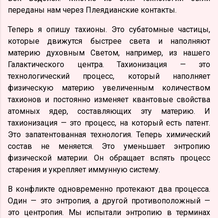
переданы нам через Плеядианские контакты.
Теперь я опишу тахионы. Это субатомные частицы,
которые движутся быстрее света и наполняют
материю духовным Светом, например, из нашего
Галактического центра. Тахионизация — это
технологический процесс, который наполняет
физическую материю увеличенным количеством
тахионов и постоянно изменяет квантовые свойства
атомных ядер, составляющих эту материю. И
тахионизация — это процесс, на который есть патент.
Это запатентованная технология. Теперь химический
состав не меняется. Это уменьшает энтропию
физической материи. Он обращает вспять процесс
старения и укрепляет иммунную систему.
В конфликте одновременно протекают два процесса.
Один — это энтропия, а другой противоположный —
это центропия. Мы испытали энтропию в терминах