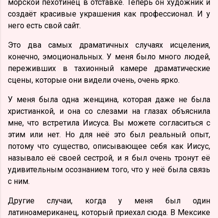
морской пехотинец в отставке. Теперь он художник и
создаёт красивые украшения как профессионал. И у
него есть свой сайт.
Это два самых драматичных случаях исцеления,
конечно, эмоциональных. У меня было много людей,
переживших в тахионный камере драматические
сцены, которые они видели очень, очень ярко.
У меня была одна женщина, которая даже не была
христианкой, и она со слезами на глазах объяснила
мне, что встретила Иисуса. Вы можете согласиться с
этим или нет. Но для неё это был реальный опыт,
потому что существо, описывающее себя как Иисус,
называло её своей сестрой, и я был очень тронут её
удивительным осознанием того, что у неё была связь
с ним.
Другие случаи, когда у меня был один
латиноамериканец, который приехал сюда. В Мексике