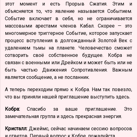
этот момент и есть Прорыв Сжатия. Этим и
объясняется то, что явление называется Событием.
Событие включает в себя, но не ограничивается
массовыми арестами членов Кабал. Скорее — это
многомерное триггерное Событие, которое запускает
процесс вступления в долгожданный Золотой Век с
удалением тьмы на планете. Человечество сможет
сотворить своё собственное будущее. Кобра не
связан с военными или Дрейком и может быть или не
быть частью Движения Сопротивления. Важным
является сообщение, а не посланник.
А теперь переходим прямо к Кобра. Нам так повезло,
что вы приняли нашей приглашение выступить здесь.
Кобра:
Спасибо за ваше приглашение. Это
замечательная группа и здесь прекрасная энергия.
Кристалл:
Джеймс, сейчас начинаем сессию вопросов
и ответов. Первый вопрос к Кобре, пожалуйста.