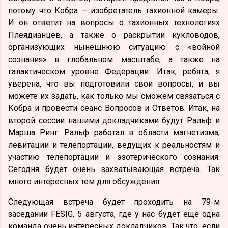
потому что Кобра — изобретатель тахионной камеры.
И он ответит на вопросы о тахионных технологиях
Плеядианцев, а также о раскрытии кукловодов,
организующих нынешнюю ситуацию с «войной
сознания» в глобальном масштабе, а также на
галактическом уровне Федерации. Итак, ребята, я
уверена, что вы подготовили свои вопросы, и вы
можете их задать, как только мы сможем связаться с
Кобра и провести сеанс Вопросов и Ответов. Итак, на
второй сессии нашими докладчиками будут Ральф и
Марша Ринг. Ральф работал в области магнетизма,
левитации и телепортации, ведущих к реальностям и
участию телепортации и эзотерического сознания.
Сегодня будет очень захватывающая встреча. Так
много интересных тем для обсуждения.
Следующая встреча будет проходить на 79-м
заседании FESIG, 5 августа, где у нас будет ещё одна
команда очень интересных докладчиков. Так что, если