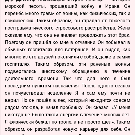
морской пехоты, прошедший войну в Ираке. Он
перенёс много травм от войны, как физических, так и
психических. Таким образом, он страдал от тяжелого
посттравматического стрессового расстройства. Жена
сказала ему, что она не желает продолжать этот брак.
Поэтому он пришёл ко мне в отчаянии. Он побывал в
обычных госпиталях для ветеранов. И он видел, как
многие из его друзей покончили с собой, даже в самих
госпиталях. Таким образом, эти раненые воины
подвергались жестокому обращению в течение
длительного времени. Так что для него я был
последним пунктом назначения. После одного сеанса
он почувствовал исцеление. Я и сам ему почти не
верил. Но он пошёл в лес, который находится совсем
рядом отсюда, и начал пробежку. Он сказал: «У меня
никогда не было такой энергии в течение многих лет.
Я физически бежал по тропе, а не просто шёл». Таким
образом, он разработал новую карьеру для себя. Он