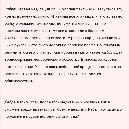
Кобра:
Первая медитация Эры Водолея фактически запустила эту
новую временную линию. И, как мы все это увидели, это вызвало
резкую реакцию тёмных сил, потому что они поняли, что
проигрывают игру, и поэтому они атаковали с большим
количеством оружия, с множеством разных карт, находящихся у
них в рукаве, и это было довольно сложное время. Но конечным
результатом этого, как вы уже можете видеть, является большая
трансформация человеческого общества. В массах рождается
новое сознание. Раньше лишь небольшой процент человечества
осознавал, что происходит, но теперь это становится
общеизвестным.
Дебра:
Верно. Итак, после этой медитации 30-го июня, как мы
сможем предотвратить повторение действий Кабал, которую мы
пережили в первой половине этого года?