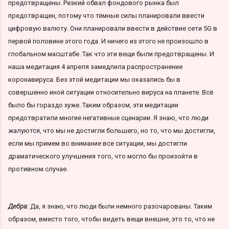
предотвращены. Резкий обвал фондового рынка был
предотвращен, потому что тёмные силы планировали ввести
цифровую валюту. Они планировали ввести в действие сети 5G в
первой половине этого года. И ничего из этого не произошло в
глобальном масштабе. Так что эти вещи были предотвращены. И
наша медитация 4 апреля замедлила распространение
коронавируса. Без этой медитации мы оказались бы в
совершенно иной ситуации относительно вируса на планете. Всё
было бы гораздо хуже. Таким образом, эти медитации
предотвратили многие негативные сценарии. Я знаю, что люди
жалуются, что мы не достигли большего, но то, что мы достигли,
если мы примем во внимание все ситуации, мы достигли
драматического улучшения того, что могло бы произойти в
противном случае.
Дебра:
Да, я знаю, что люди были немного разочарованы. Таким
образом, вместо того, чтобы видеть вещи внешне, это то, что не