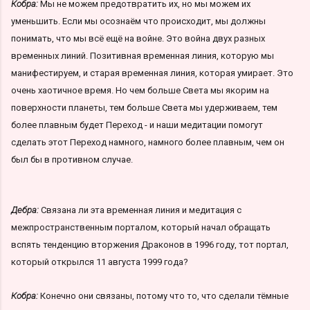
Кобра:
Мы не можем предотвратить их, но мы можем их
уменьшить. Если мы осознаём что происходит, мы должны
понимать, что мы всё ещё на войне. Это война двух разных
временных линий. Позитивная временная линия, которую мы
манифестируем, и старая временная линия, которая умирает. Это
очень хаотичное время. Но чем больше Света мы якорим на
поверхности планеты, тем больше Света мы удерживаем, тем
более плавным будет Переход - и наши медитации помогут
сделать этот Переход намного, намного более плавным, чем он
был бы в противном случае.
Дебра:
Связана ли эта временная линия и медитация с
межпространственным порталом, который начал обращать
вспять тенденцию вторжения Драконов в 1996 году, тот портал,
который открылся 11 августа 1999 года?
Кобра:
Конечно они связаны, потому что то, что сделали тёмные