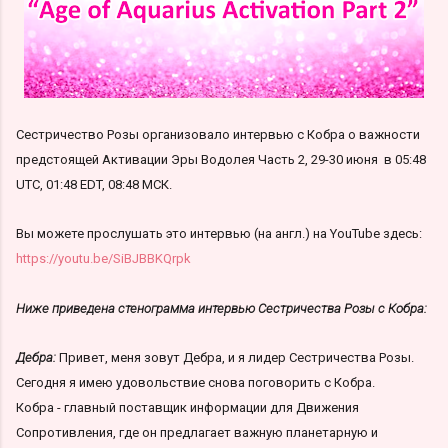
Сестричество Розы организовало интервью с Кобра о важности
предстоящей Активации Эры Водолея Часть 2, 29-30 июня в 05:48
UTC, 01:48 EDT, 08:48 МСК.
Вы можете прослушать это интервью (на англ.) на YouTube здесь:
https://youtu.be/SiBJBBKQrpk
Ниже приведена стенограмма интервью Сестричества Розы с Кобра:
Дебра:
Привет, меня зовут Дебра, и я лидер Сестричества Розы.
Сегодня я имею удовольствие снова поговорить с Кобра.
Кобра - главный поставщик информации для Движения
Сопротивления, где он предлагает важную планетарную и