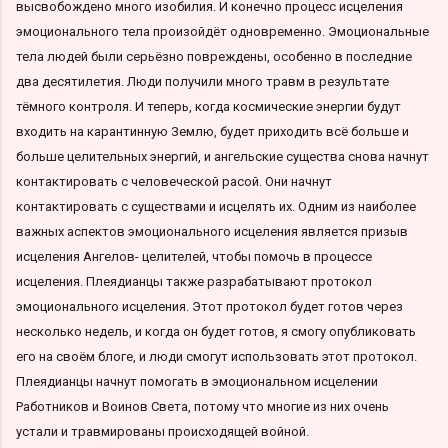
высвобождено много изобилия. И конечно процесс исцеления
эмоционального тела произойдёт одновременно. Эмоциональные
тела людей были серьёзно повреждены, особенно в последние
два десятилетия. Люди получили много травм в результате
тёмного контроля. И теперь, когда космические энергии будут
входить на карантинную Землю, будет приходить всё больше и
больше целительных энергий, и ангельские существа снова начнут
контактировать с человеческой расой. Они начнут
контактировать с существами и исцелять их. Одним из наиболее
важных аспектов эмоционального исцеления является призыв
исцеления Ангелов- целителей, чтобы помочь в процессе
исцеления. Плеядианцы также разрабатывают протокол
эмоционального исцеления. Этот протокол будет готов через
несколько недель, и когда он будет готов, я смогу опубликовать
его на своём блоге, и люди смогут использовать этот протокол.
Плеядианцы начнут помогать в эмоциональном исцелении
Работников и Воинов Света, потому что многие из них очень
устали и травмированы происходящей войной.