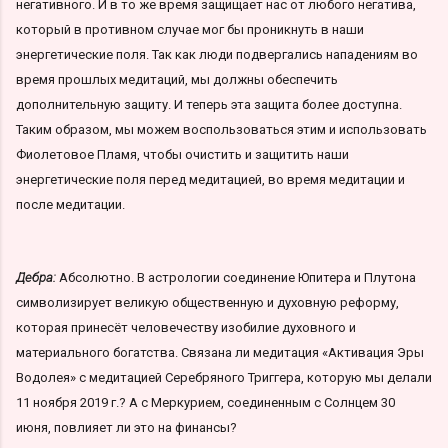
негативного. И в то же время защищает нас от любого негатива,
который в противном случае мог бы проникнуть в наши
энергетические поля. Так как люди подвергались нападениям во
время прошлых медитаций, мы должны обеспечить
дополнительную защиту. И теперь эта защита более доступна.
Таким образом, мы можем воспользоваться этим и использовать
Фиолетовое Пламя, чтобы очистить и защитить наши
энергетические поля перед медитацией, во время медитации и
после медитации.
Дебра:
Абсолютно. В астрологии соединение Юпитера и Плутона
символизирует великую общественную и духовную реформу,
которая принесёт человечеству изобилие духовного и
материального богатства. Связана ли медитация «Активация Эры
Водолея» с медитацией Серебряного Триггера, которую мы делали
11 ноября 2019 г.? А с Меркурием, соединенным с Солнцем 30
июня, повлияет ли это на финансы?