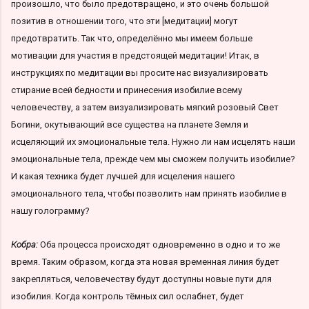
произошло, что было предотвращено, и это очень большой
позитив в отношении того, что эти [медитации] могут
предотвратить. Так что, определённо мы имеем больше
мотивации для участия в предстоящей медитации! Итак, в
инструкциях по медитации вы просите нас визуализировать
стирание всей бедности и принесения изобилие всему
человечеству, а затем визуализировать мягкий розовый Свет
Богини, окутывающий все существа на планете Земля и
исцеляющий их эмоциональные тела. Нужно ли нам исцелять наши
эмоциональные тела, прежде чем мы сможем получить изобилие?
И какая техника будет лучшей для исцеления нашего
эмоционального тела, чтобы позволить нам принять изобилие в
нашу голограмму?
Кобра:
Оба процесса происходят одновременно в одно и то же
время. Таким образом, когда эта новая временная линия будет
закрепляться, человечеству будут доступны новые пути для
изобилия. Когда контроль тёмных сил ослабнет, будет