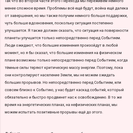
Так что во второй части этого Перехода мы переживём немного
менее сложное время. Проблемы всё ещё будут, война ещё далека
от завершения, но мы также получим немного больше поддержки,
чуть больше вдохновения, поскольку ситуация постепенно
улучшается. Я также должен сказать, что ситуация на поверхности
планеты улучшится только непосредственно перед Событием.
Люди ожидают, что большие изменения произойдут в любой
момент, но я бы сказал, что большие изменения на физическом
плане возможны только непосредственно перед Событием, когда
тёмные силы теряют критическую массу энергии. Поэтому, пока
они контролируют население Земли, мы не можем ожидать
больших прорывов. Но непосредственно перед Событием, или
совсем близко к Событию, у нас будет каскад событий, который
обязательно и быстро продвинет нас к освобождению. В то же
время на энергетических планах, на нефизических планах, мы
можем испытать позитивные прорывы ещё до этого.