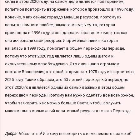
силы в этом 2020 году, на самом деле является повторением,
попыткой повторить вторжение, которое произошло в 1996 году.
Конечно, у них сейчас гораздо меньше ресурсов, поэтому их
попытка намного слабее, намного мягче, чем та, которая
произошла в 1996 году, и она длилась гораздо меньше, так как
они исчерпали свои ресурсы. И временная линия, которая
началась в 1999 году, помогает в общем переходном периоде,
потому что этот 2020 год является лишь одним шагом к
окончательному освобождению. Это один шаг в огромном
портале Вознесения, который открылся в 1975 году и закроется в
2025 году. Таким образом, это 50-летний переходный период, но
этот 2020 год является одним из самых важных в этом общем
переходном периоде. Поэтому нам нужно сделать всё возможное,
чтобы заякорить как можно больше Света, чтобы получить
максимально возможный позитивный результат этого Перехода.
Дебра:
Абсолютно! И я хочу поговорить с вами немного позже об