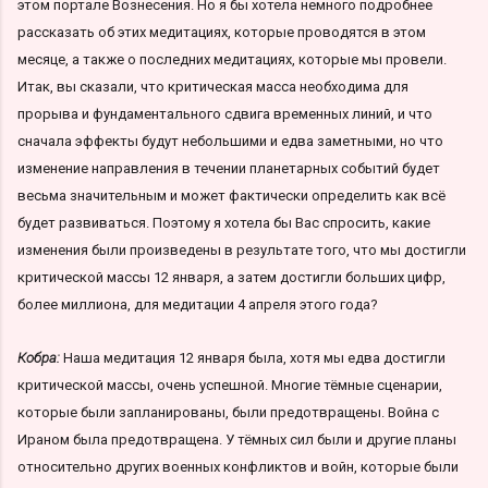
этом портале Вознесения. Но я бы хотела немного подробнее
рассказать об этих медитациях, которые проводятся в этом
месяце, а также о последних медитациях, которые мы провели.
Итак, вы сказали, что критическая масса необходима для
прорыва и фундаментального сдвига временных линий, и что
сначала эффекты будут небольшими и едва заметными, но что
изменение направления в течении планетарных событий будет
весьма значительным и может фактически определить как всё
будет развиваться. Поэтому я хотела бы Вас спросить, какие
изменения были произведены в результате того, что мы достигли
критической массы 12 января, а затем достигли больших цифр,
более миллиона, для медитации 4 апреля этого года?
Кобра:
Наша медитация 12 января была, хотя мы едва достигли
критической массы, очень успешной. Многие тёмные сценарии,
которые были запланированы, были предотвращены. Война с
Ираном была предотвращена. У тёмных сил были и другие планы
относительно других военных конфликтов и войн, которые были