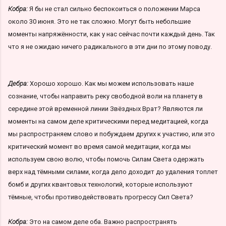
Кобра:
Я бы не стал сильно беспокоиться о положении Марса
около 30 июня. Это не так сложно. Могут быть небольшие
моменты напряжённости, как у нас сейчас почти каждый день. Так
что я не ожидаю ничего радикального в эти дни по этому поводу.
Дебра:
Хорошо хорошо. Как мы можем использовать наше
сознание, чтобы направить реку свободной воли на планету в
середине этой временной линии Звёздных Врат? Являются ли
моменты на самом деле критическими перед медитацией, когда
мы распространяем слово и побуждаем других к участию, или это
критический момент во время самой медитации, когда мы
используем свою волю, чтобы помочь Силам Света одержать
верх над тёмными силами, когда дело доходит до удаления топлет
бомб и других квантовых технологий, которые используют
тёмные, чтобы противодействовать прогрессу Сил Света?
Кобра:
Это на самом деле оба. Важно распространять