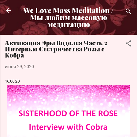
К основному контенту
We Love Mass Meditation /
Мы любим массовую
медитацию
Активация Эры Водолея Часть 2
Интервью Сестричества Розы с
Кобра
июня 29, 2020
16.06.20