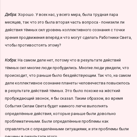
Дебра:
Хорошо. У всех нас, у всего мира, была трудная пара
месяцев, так что это была вторая часть вопроса - понизили ли
действия тёмных сил уровень коллективного сознания с точки
зрения продвижения вперёд и что могут сделать Работники Света,
чтобы противостоять этому?
Кобра:
На самом деле нет, потому что в результате действий
тёмных сил многие люди пробудились. Многие люди увидели, что
происходит, что раньше было бездействующим. Так что, на самом
деле коллективное сознание планеты человечества повысилось
в результате действий тёмных. Это было похоже на жёсткий
пробуждающий звонок, я бы сказал. Таким образом, во время
События Силам Света будет намного легче выполнять
определённые действия, которые раньше были довольно
проблематичными. Были определённые проблемы как
справляться с определёнными ситуациями, и эти проблемы были
решены в результате этого.