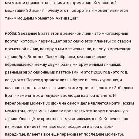
мы можем связываться с ними во время нашей массовой
медитации 30 июня? Почему этот поворотный момент является
таким мощным моментом Активации?
Кобра:
Звёздные Врата этой временной лини - это многомерный
портал, который перемещает эволюцию этой планеты со старой
временной линии, которую мы все испытали, в новую временную
линию Эры Водолея. Таким образом, мы фактически
перемещаемся между двумя разными временными линиями,
разными эволюционными паттернами. И этот 2020 год - это год,
когда этот Переход происходит на более высоких уровнях, и
начинает проявляться на физическом уровне. Цель этих Звёздных
Врат - изменить ход текущей эволюции на этой планете. И
переломный момент 30 июня на самом деле является критическим
моментом, когда мы начинаем проявлять эту новую временную
линию. Она ещё не проявлена - мы движемся к ней. Конечно, как
вы можете видеть, мы всё ещё находимся в этой старой
парадигме, планета всё ещё переживает последние моменты,