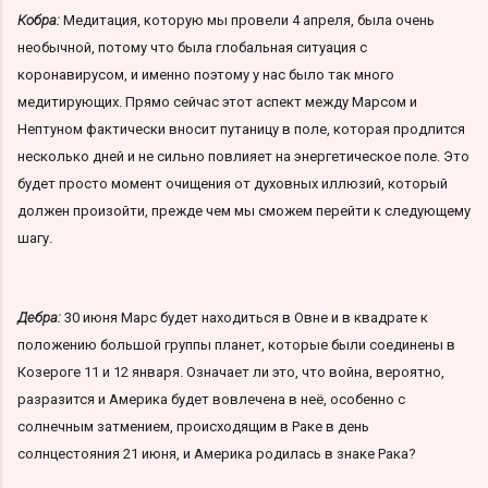
Кобра:
Медитация, которую мы провели 4 апреля, была очень
необычной, потому что была глобальная ситуация с
коронавирусом, и именно поэтому у нас было так много
медитирующих. Прямо сейчас этот аспект между Марсом и
Нептуном фактически вносит путаницу в поле, которая продлится
несколько дней и не сильно повлияет на энергетическое поле. Это
будет просто момент очищения от духовных иллюзий, который
должен произойти, прежде чем мы сможем перейти к следующему
шагу.
Дебра:
30 июня Марс будет находиться в Овне и в квадрате к
положению большой группы планет, которые были соединены в
Козероге 11 и 12 января. Означает ли это, что война, вероятно,
разразится и Америка будет вовлечена в неё, особенно с
солнечным затмением, происходящим в Раке в день
солнцестояния 21 июня, и Америка родилась в знаке Рака?