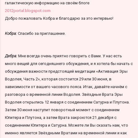
галактическую информацию на своём блоге
2012portal.blogspot.com
Добро пожаловать Кобра и благодарю за это интервью!
Кобра:
Спасибо за приглашение.
Дебра:
Мне всегда очень приятно говорить с Вами. У нас есть
много вещей для сегодняшнего обсуждения, и я хотела бы начать с
обсуждения важности предстоящей медитации «Активация Эры
Водолея, Часть 2», которая состоится 29 или 30 июня, в
зависимости от вашего часового пояса. Итак, давайте начнём с
разговора о временной линии Водолея. Звёздные Врата Эры
Водолея открылись 12 января с соединением Сатурна и Плутона.
Затем 30 июня наступит поворотный момент с соединением
Юпитера и Плутона, а затем Врата закроются 21 декабря с
соединением Юпитера и Сатурна. Можете ли Вы сказать нам, что
именно является Звёздными Вратами на временной линии и как