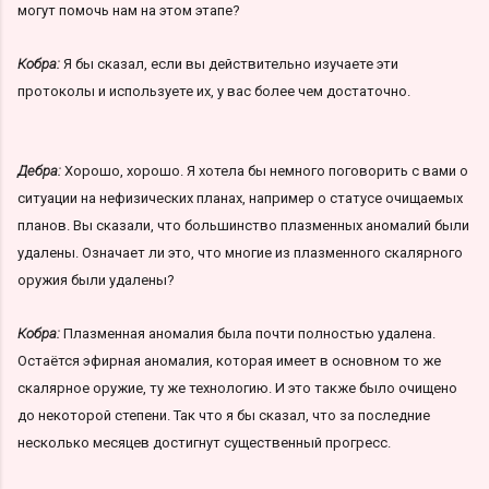
могут помочь нам на этом этапе?
Кобра:
Я бы сказал, если вы действительно изучаете эти
протоколы и используете их, у вас более чем достаточно.
Дебра:
Хорошо, хорошо. Я хотела бы немного поговорить с вами о
ситуации на нефизических планах, например о статусе очищаемых
планов. Вы сказали, что большинство плазменных аномалий были
удалены. Означает ли это, что многие из плазменного скалярного
оружия были удалены?
Кобра:
Плазменная аномалия была почти полностью удалена.
Остаётся эфирная аномалия, которая имеет в основном то же
скалярное оружие, ту же технологию. И это также было очищено
до некоторой степени. Так что я бы сказал, что за последние
несколько месяцев достигнут существенный прогресс.