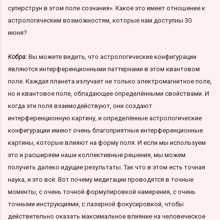
суперструн в этом поле сознания». Какое это имеет отношение к
астрологическим возможностям, которые нам доступны 30
июня?
Кобра:
Вы можете видеть, что астрологические конфигурации
являются интерференционными паттернами в этом квантовом
поле. Каждая планета излучает не только электромагнитное поле,
но и квантовое поле, обладающее определёнными свойствами. И
когда эти поля взаимодействуют, они создают
интерференционную картину, и определённые астрологические
конфигурации имеют очень благоприятные интерференционные
картины, которые влияют на форму поля. И если мы используем
это и расширяем наши коллективные решения, мы можем
получить далеко идущие результаты. Так что в этом есть точная
наука, и это всё. Вот почему медитации проводятся в точные
моменты, с очень точной формулировкой намерения, с очень
точными инструкциями, с лазерной фокусировкой, чтобы
действительно оказать максимальное влияние на человеческое