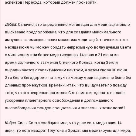
аспектов Перехода, который должен произойти.
Дебра:
Отлично, это определённо мотивация для медитации. Было
высказано предположение, что для создания максимального
импульса с помощью наших массовых медитаций в течение этого
месяца июня мы можем создать непрерывную волну цунами Света
с миллионом или более медитирующих 14 июня и 21 июня во
время солнечного затмения Огненного Кольца, когда Земля
выравнивается с галактическим центром, а затем снова 30 июня.
Это было бы здорово, потому что между медитациями не было бы
длинных промежутков времени. Итак, что вы думаете по поводу
того, что эта непрерывная волна Света может сделать в плане
ускорения планетарного освобождения и долгожданного
высвобождения фондов процветания и внеземных технологий?
Кобра:
Силы Света сообщили мне, что у нас есть медитация 14
июня, то есть квадрат Плутона и Эриды; мы медитируем для мира,