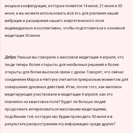
мощные конфигурации, которые появятся 14 июня, 21 июня и 30
июня, и вы можете использовать всё это для усиления нашей
вибрации и расширения нашего энергетического поля
индивидуально и коллективно, чтобы подготовиться к основной
медитации 30 июня.
Дебра:
Раньше вы говорили о массовой медитации 4 апреля, что
люди теперь более открыты для необычных решений и более
открыты для более высокой связи с духом. Говорят, что сейчас
соединение Марса и Нептуна считается прекрасным моментом для
совершения духовных действий. Итак, после того, как миллион
медитирующих участвовали в медитации 4 апреля, как это
повлияло на квантовое поле? Будет ли больше людей
продолжать интересоваться массовыми медитациями,
подобными той, которую мы будем проводить 30 июня и в
результате распространяем эту информацию среди других?