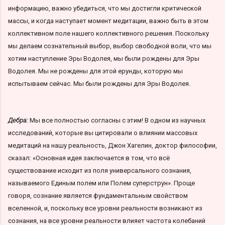
информацию, важно убедиться, что мы достигли критической
массы, и когда наступает момент медитации, важно быть в этом
коллективном поле нашего коллективного решения. Поскольку
мы делаем сознательный выбор, выбор свободной воли, что мы
хотим наступление Эры Водолея, мы были рождены для Эры
Водолея. Мы не рождены для этой ерунды, которую мы
испытываем сейчас. Мы были рождены для Эры Водолея.
Дебра:
Мы все полностью согласны с этим! В одном из научных
исследований, которые вы цитировали о влиянии массовых
медитаций на нашу реальность, Джон Хагелин, доктор философии,
сказал: «Основная идея заключается в том, что всё
существование исходит из поля универсального сознания,
называемого Единым полем или Полем суперструн». Проще
говоря, сознание является фундаментальным свойством
вселенной, и, поскольку все уровни реальности возникают из
сознания, на все уровни реальности влияет частота колебаний