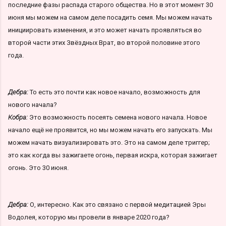
последние фазы распада старого общества. Но в этот момент 30
июня мы можем на самом деле посадить семя. Мы можем начать
инициировать изменения, и это может начать проявляться во
второй части этих Звёздных Врат, во второй половине этого
года.
Дебра:
То есть это почти как новое начало, возможность для
нового начала?
Кобра:
Это возможность посеять семена нового начала. Новое
начало ещё не проявится, но мы можем начать его запускать. Мы
можем начать визуализировать это. Это на самом деле триггер;
это как когда вы зажигаете огонь, первая искра, которая зажигает
огонь. Это 30 июня.
Дебра:
О, интересно. Как это связано с первой медитацией Эры
Водолея, которую мы провели в январе 2020 года?