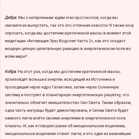
Дебра:
Мы с нетерпением ждём этих протоколов, когда вы
сможете их выпустить, так что это отличная новость! Я также хочу
спросить, когда мы достигнем критической массы в момент этой
медитации «Активация Эры Водолея Часть 2», как это создаст
мощную цепную целительную реакцию в энергетическом поле во
всём мире?
Кобра:
На этот раз, когда мы достигнем критической массы,
произойдёт вспышка энергии, исходящей из Источника и
проходящей через ядро Галактики, затем через Солнечную
систему и поступит в планетарную энергетическую решётку, что
значительно облегчит вмешательство Сил Света. Таким образом,
одна часть матрицы будет демонтирована, и Силам Света будет
намного легче войти своими энергиями в энергетическое поле
планеты. И, как я говорил ранее об эмоциональном исцелении,
эмоциональное исцеление станет легче, и это один из важнейших