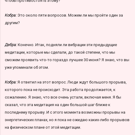
чтобы противостоять этому?
Кобра:
Это около пяти вопросов. Можем ли мы пройти один за
другим?
Дебра:
Конечно. Итак, подняли ли вибрации эти предыдущие
медитации, которые мы сделали, до такой степени, что мы
сможем проявить что-то гораздо лучшее 30 июня? Я знаю, что вы
уже упоминали об этом.
Кобра:
Я ответил на этот вопрос. Люди ждут большого прорыва,
которого пока не происходит. Эта работа продолжается, к
сожалению. Я знаю, что все очень устали, включая меня. Я бы
сказал, что эта медитация на один большой шаг ближе к
последнему прорыву. И с этого момента возможны прорывы на
энергетических планах, но я пока не ожидаю каких-либо прорывов
на физическом плане от этой медитации.