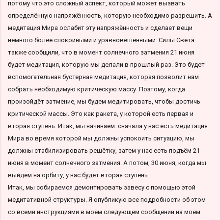
потому что это сложный аспект, который может вызвать
определённую напряжённость, которую необходимо разрешить. А
медитация Мира ослабит эту напряжённость и сделает вещи
немного более спокойными и уравновешенными. Силы Света
также сообщили, что в момент солнечного затмения 21 июня
будет медитация, которую мы делали в прошлый раз. Это будет
вспомогательная бустерная медитация, которая позволит нам
собрать необходимую критическую массу. Поэтому, когда
произойдёт затмение, мы будем медитировать, чтобы достичь
критической массы. Это как ракета, у которой есть первая и
вторая ступень. Итак, мы начинаем: сначала у нас есть медитация
Мира во время которой мы должны успокоить ситуацию, мы
должны стабилизировать решётку, затем у нас есть подъём 21
июня в момент солнечного затмения. А потом, 30 июня, когда мы
выйдем на орбиту, у нас будет вторая ступень.
Итак, мы собираемся демонтировать завесу с помощью этой
медитативной структуры. Я опубликую все подробности об этом
со всеми инструкциями в моём следующем сообщении на моём