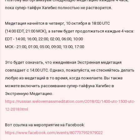
пока супер-тайфун Хагибис полностью не растворится.
Медитация начнётся в четверг, 10 октября в 18:00 UTC
(14:00 EDT, 21:00 МСК), а затем будет продолжаться каждые 4 часа:
EDT - 14:00, 16:00, 22:00, 02:00, 06:00, 10:00
МСК - 21:00, 01:00, 05:00, 09:00, 13:00, 17:00
Это будет означать, что ежедневная Экстренная медитация
совпадает с 14:00 UTC. Однако, пожалуйста, не стесняйтесь делать
любую из медитаций в то время, когда пожелаете. Вы также
можете включить рассеивание супер-тайфуна Хагибис в
Экстренную Медитацию.
https://russian.welovemassmeditation.com/2018/02/1400-utc-1500-utc-
12-2018.html
Вот ссылка на мероприятие на Facebook:
https://www.facebook.com/events/807737952979022