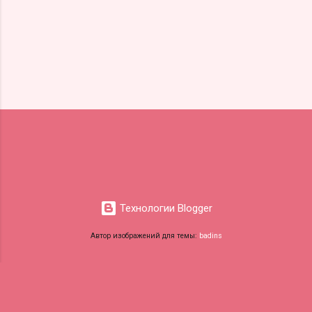
Технологии Blogger
Автор изображений для темы:
badins