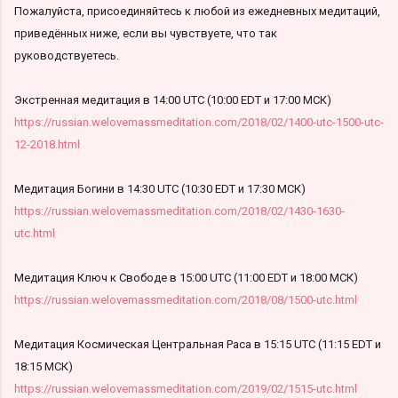
Пожалуйста, присоединяйтесь к любой из ежедневных медитаций,
приведённых ниже, если вы чувствуете, что так
руководствуетесь.
Экстренная медитация в 14:00 UTC (10:00 EDT и 17:00 МСК)
https://russian.welovemassmeditation.com/2018/02/1400-utc-1500-utc-
12-2018.html
Медитация Богини в 14:30 UTC (10:30 EDT и 17:30 МСК)
https://russian.welovemassmeditation.com/2018/02/1430-1630-
utc.html
Медитация Ключ к Свободе в 15:00 UTC (11:00 EDT и 18:00 МСК)
https://russian.welovemassmeditation.com/2018/08/1500-utc.html
Медитация Космическая Центральная Раса в 15:15 UTC (11:15 EDT и
18:15 МСК)
https://russian.welovemassmeditation.com/2019/02/1515-utc.html