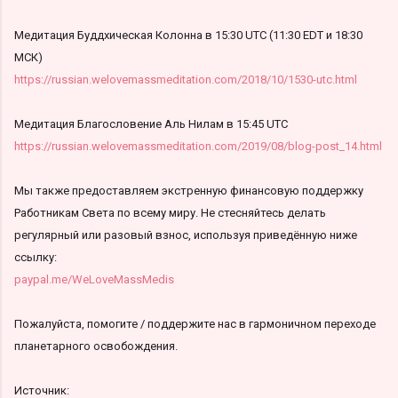
Медитация Буддхическая Колонна в 15:30 UTC (11:30 EDT и 18:30
МСК)
https://russian.welovemassmeditation.com/2018/10/1530-utc.html
Медитация Благословение Аль Нилам в 15:45 UTC
https://russian.welovemassmeditation.com/2019/08/blog-post_14.html
Мы также предоставляем экстренную финансовую поддержку
Работникам Света по всему миру. Не стесняйтесь делать
регулярный или разовый взнос, используя приведённую ниже
ссылку:
paypal.me/WeLoveMassMedis
Пожалуйста, помогите / поддержите нас в гармоничном переходе
планетарного освобождения.
Источник: