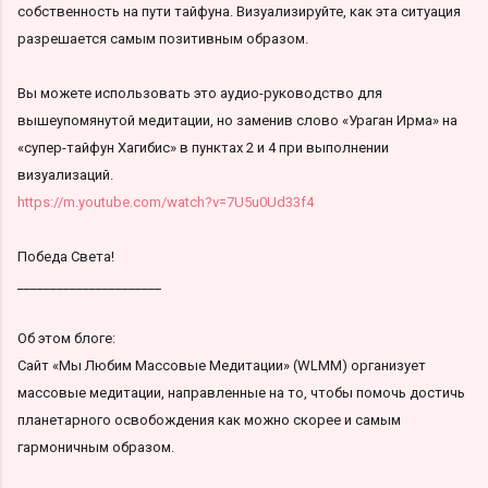
собственность на пути тайфуна. Визуализируйте, как эта ситуация
разрешается самым позитивным образом.
Вы можете использовать это аудио-руководство для
вышеупомянутой медитации, но заменив слово «Ураган Ирма» на
«супер-тайфун Хагибис» в пунктах 2 и 4 при выполнении
визуализаций.
https://m.youtube.com/watch?v=7U5u0Ud33f4
Победа Света!
______________________
Об этом блоге:
Сайт «Мы Любим Массовые Медитации» (WLMM) организует
массовые медитации, направленные на то, чтобы помочь достичь
планетарного освобождения как можно скорее и самым
гармоничным образом.