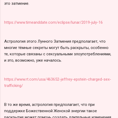
это затмение.
https://www.timeanddate.com/eclipse/lunar/2019-july-16
Астрология этого Лунного Затмения предполагает, что
многие тёмные секреты могут быть раскрыты, особенно
те, которые связаны с сексуальными злоупотреблениями,
и это, возможно, уже началось.
https://www.rt.com/usa/463652-jeffrey-epstein-charged-sex-
trafficking/
В то же время, астрология предполагает, что при
поддержке Божественной Женской энергии такое
раскрытие может помочь создать длительные изменения