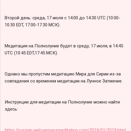
Второй день: среда, 17 июля с 14:00 до 14:30 UTC (10:00-
10:30 EDT, 17:00-17:30 МСК).
Медитация на Полнолуние будет в среду, 17 июля, в 14:45
UTC (10:45 EDT,17:45 МСК).
Однако мы пропустим медитацию Мира для Сирии из-за
совпадения со временем медитации на Лунное Затмение.
Инструкции для медитации на Полнолуние можно найти
здесь:
https://russian.welovemassmeditation.com/2019/01/2019.html