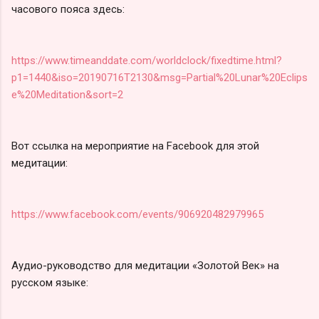
часового пояса здесь:
https://www.timeanddate.com/worldclock/fixedtime.html?
p1=1440&iso=20190716T2130&msg=Partial%20Lunar%20Eclips
e%20Meditation&sort=2
Вот ссылка на мероприятие на Facebook для этой
медитации:
https://www.facebook.com/events/906920482979965
Аудио-руководство для медитации «Золотой Век» на
русском языке: