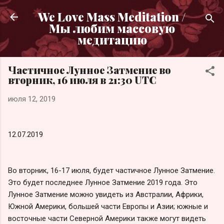
К основному контенту
We Love Mass Meditation /
Мы любим массовую
медитацию
Частичное Лунное Затмение во
вторник, 16 июля в 21:30 UTC
июля 12, 2019
12.07.2019
Во вторник, 16-17 июля, будет частичное Лунное Затмение.
Это будет последнее Лунное Затмение 2019 года. Это
Лунное Затмение можно увидеть из Австралии, Африки,
Южной Америки, большей части Европы и Азии; южные и
восточные части Северной Америки также могут видеть