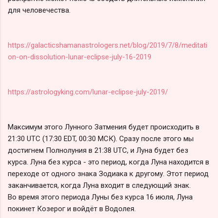
для человечества.
https://galacticshamanastrologers.net/blog/2019/7/8/meditati
on-on-dissolution-lunar-eclipse-july-16-2019
https://astrologyking.com/lunar-eclipse-july-2019/
Максимум этого Лунного Затмения будет происходить в
21:30 UTC (17:30 EDT, 00:30 МСК). Сразу после этого мы
достигнем Полнолуния в 21:38 UTC, и Луна будет без
курса. Луна без курса - это период, когда Луна находится в
переходе от одного знака Зодиака к другому. Этот период
заканчивается, когда Луна входит в следующий знак.
Во время этого периода Луны без курса 16 июля, Луна
покинет Козерог и войдёт в Водолея.