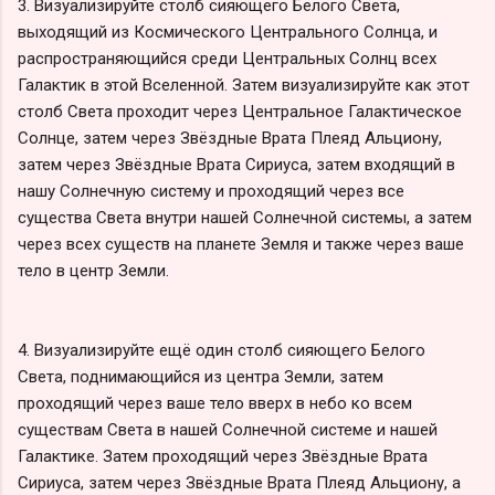
3. Визуализируйте столб сияющего Белого Света,
выходящий из Космического Центрального Солнца, и
распространяющийся среди Центральных Солнц всех
Галактик в этой Вселенной. Затем визуализируйте как этот
столб Света проходит через Центральное Галактическое
Солнце, затем через Звёздные Врата Плеяд Альциону,
затем через Звёздные Врата Сириуса, затем входящий в
нашу Солнечную систему и проходящий через все
существа Света внутри нашей Солнечной системы, а затем
через всех существ на планете Земля и также через ваше
тело в центр Земли.
4. Визуализируйте ещё один столб сияющего Белого
Света, поднимающийся из центра Земли, затем
проходящий через ваше тело вверх в небо ко всем
существам Света в нашей Солнечной системе и нашей
Галактике. Затем проходящий через Звёздные Врата
Сириуса, затем через Звёздные Врата Плеяд Альциону, а