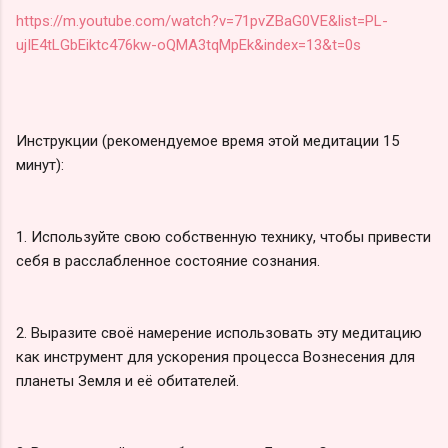
https://m.youtube.com/watch?v=71pvZBaG0VE&list=PL-
ujIE4tLGbEiktc476kw-oQMA3tqMpEk&index=13&t=0s
Инструкции (рекомендуемое время этой медитации 15
минут):
1. Используйте свою собственную технику, чтобы привести
себя в расслабленное состояние сознания.
2. Выразите своё намерение использовать эту медитацию
как инструмент для ускорения процесса Вознесения для
планеты Земля и её обитателей.