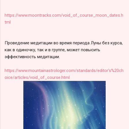
https://www.moontracks.com/void_of_course_moon_dates.h
tml
Проведение медитации во время периода Луны без курса,
как в одиночку, так и в группе, может повысить
эффективность медитации.
https://www.mountainastrologer.com/standards/editor's%20ch
oice/articles/void_of_course.html