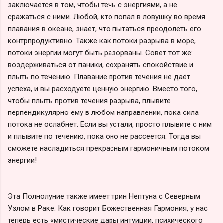
заключается в том, чтобы течь с энергиями, а не
сражаться с ними. Любой, кто попал в ловушку во время
плавания в океане, знает, что пытаться преодолеть его
контрпродуктивно. Также как потоки разрыва в море,
потоки энергии могут быть разорваны. Совет тот же:
воздерживаться от паники, сохранять спокойствие и
плыть по течению. Плавание против течения не даёт
успеха, и вы расходуете ценную энергию. Вместо того,
чтобы плыть против течения разрыва, плывите
перпендикулярно ему в любом направлении, пока сила
потока не ослабнет. Если вы устали, просто плывите с ним
и плывите по течению, пока оно не рассеется. Тогда вы
сможете насладиться прекрасным гармоничным потоком
энергии!
Эта Полнолуние также имеет трин Нептуна с Северным
Узлом в Раке. Как говорит Божественная Гармония, у нас
теперь есть «мистические дары интуиции, психического