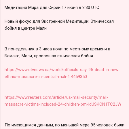
Медитация Мира для Сирии 17 июня в 8:30 UTC
Новый фокус для Экстренной Медитации: Этническая
бойня в центре Мали
В понедельник в 3 часа ночи по местному времени в
Бамако, Мали, произошла этническая бойня.
https://www.ctvnews.ca/world/officials-say-95-dead-in-new-
ethnic-massacre-in-central-mali-1.4459350
https://www.reuters.com/article/us-mali-security/mali-
massacre-victims-included-24-children-pm-idUSKCN1TC2JW
По имеющимся данным, по меньшей мере 95 человек были