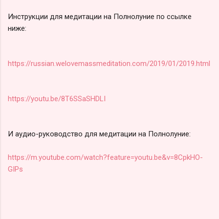
Инструкции для медитации на Полнолуние по ссылке
ниже:
https://russian.welovemassmeditation.com/2019/01/2019.html
https://youtu.be/8T6SSaSHDLI
И аудио-руководство для медитации на Полнолуние:
https://m.youtube.com/watch?feature=youtu.be&v=8CpkHO-
GIPs