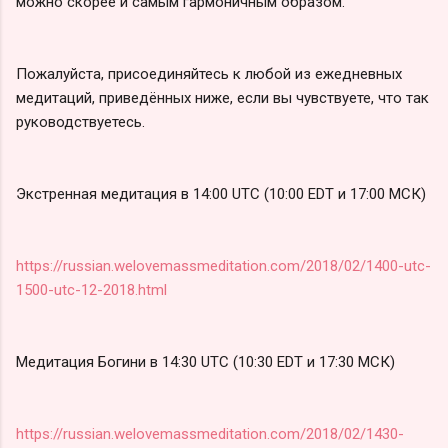
можно скорее и самым гармоничным образом.
Пожалуйста, присоединяйтесь к любой из ежедневных
медитаций, приведённых ниже, если вы чувствуете, что так
руководствуетесь.
Экстренная медитация в 14:00 UTC (10:00 EDT и 17:00 МСК)
https://russian.welovemassmeditation.com/2018/02/1400-utc-
1500-utc-12-2018.html
Медитация Богини в 14:30 UTC (10:30 EDT и 17:30 МСК)
https://russian.welovemassmeditation.com/2018/02/1430-