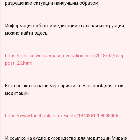
разрешению ситуации наилучшим образом.
Информацию об этой медитации, включая инструкции,
можно найти здесь:
https://russian.welovemassmeditation.com/2018/05/blog-
post_26.html
Вот ссылка на наше мероприятие в Facebook для этой
медитации:
https://www.facebook.com/events/1940351709608065
И ссылка на аудио-руководство для медитации Мира в