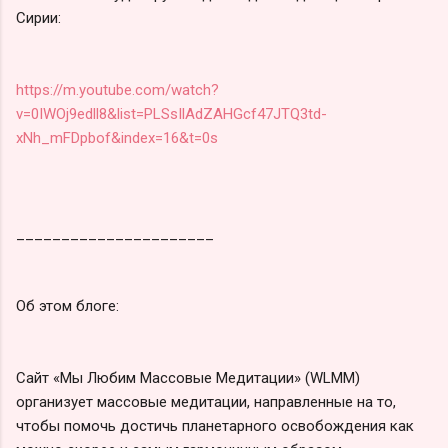
Сирии:
https://m.youtube.com/watch?
v=0IWOj9edll8&list=PLSsIlAdZAHGcf47JTQ3td-
xNh_mFDpbof&index=16&t=0s
______________________
Об этом блоге:
Сайт «Мы Любим Массовые Медитации» (WLMM)
организует массовые медитации, направленные на то,
чтобы помочь достичь планетарного освобождения как