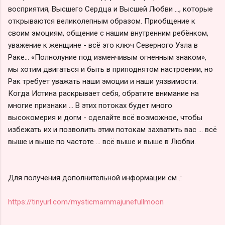
восприятия, Высшего Сердца и Высшей Любви ..., которые
открываются великолепным образом. Приобщение к
своим эмоциям, общение с нашим внутренним ребёнком,
уважение к женщине - всё это ключ Северного Узла в
Раке… «Полнолуние под изменчивым огненным знаком»,
мы хотим двигаться и быть в приподнятом настроении, но
Рак требует уважать наши эмоции и наши уязвимости.
Когда Истина раскрывает себя, обратите внимание на
многие признаки ... В этих потоках будет много
высокомерия и догм - сделайте всё возможное, чтобы
избежать их и позволить этим потокам захватить вас ... всё
выше и выше по частоте ... всё выше и выше в Любви.
Для получения дополнительной информации см .:
https://tinyurl.com/mysticmammajunefullmoon