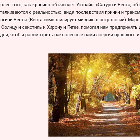
олее того, как красиво объясняет Унтвайн: «Сатурн и Веста, о
талкиваются с реальностью, видя последствия причин и транс
огини Весты (Веста символизирует миссию в астрологии). Мар
 Солнцу и секстиль к Хирону и Гигее, помогая нам предпринять
деи, чтобы рассмотреть накопленные нами энергии прошлого и