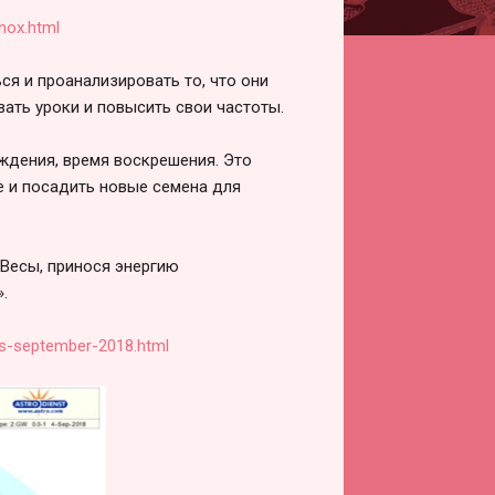
nox.html
ся и проанализировать то, что они
вать уроки и повысить свои частоты.
ждения, время воскрешения. Это
 и посадить новые семена для
 Весы, принося энергию
.
ts-september-2018.html