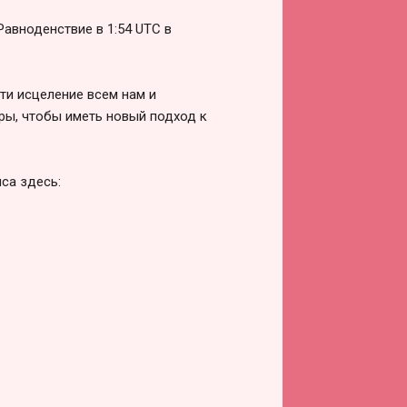
авноденствие в 1:54 UTC в
ти исцеление всем нам и
ры, чтобы иметь новый подход к
са здесь: