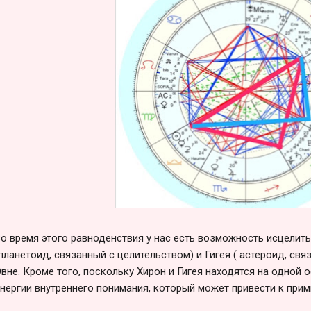
о время этого равноденствия у нас есть возможность исцелить
планетоид, связанный с целительством) и Гигея ( астероид, свя
вне. Кроме того, поскольку Хирон и Гигея находятся на одной о
нергии внутреннего понимания, который может привести к при