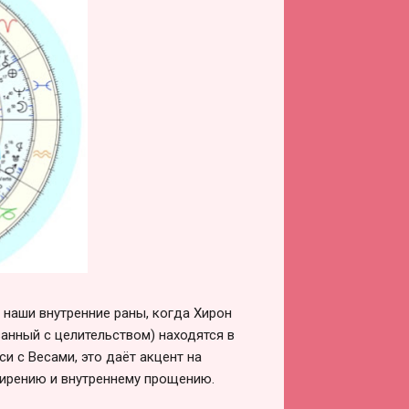
 наши внутренние раны, когда Хирон
занный с целительством) находятся в
си с Весами, это даёт акцент на
мирению и внутреннему прощению.