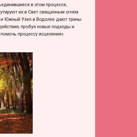
бъединившиеся в этом процессе,
мутируют их в Свет священным огнём
с и Южный Узел в Водолее дают трины
 действия, пробуя новые подходы и
 помочь процессу исцеления».